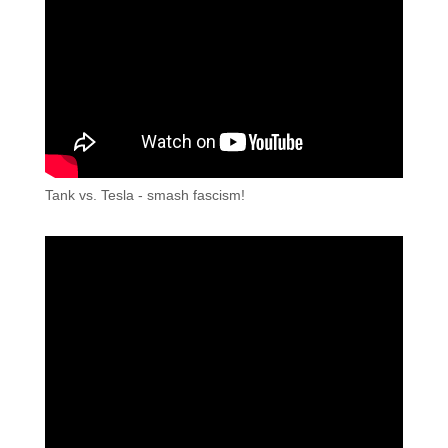
Tank vs. Tesla - smash fascism!