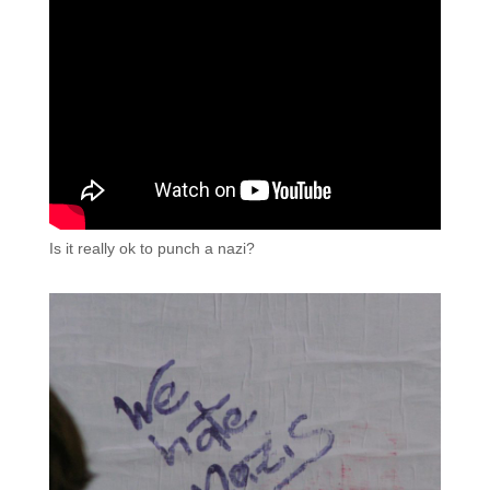
Is it really ok to punch a nazi?