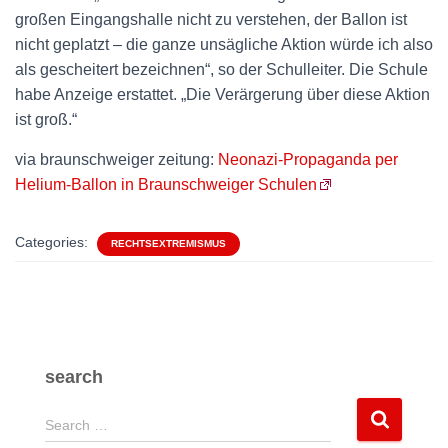
großen Eingangshalle nicht zu verstehen, der Ballon ist
nicht geplatzt – die ganze unsägliche Aktion würde ich also
als gescheitert bezeichnen“, so der Schulleiter. Die Schule
habe Anzeige erstattet. „Die Verärgerung über diese Aktion
ist groß.“
via braunschweiger zeitung:
Neonazi-Propaganda per
Helium-Ballon in Braunschweiger Schulen
Categories:
RECHTSEXTREMISMUS
search
S
Search …
e