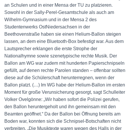
an Schulen und in einer Mensa der TU zu platzieren.
Sowohl in der Sally-Perel-Gesamtschule als auch am
Wilhelm-Gymnasium und in der Mensa 2 des
Studentenwerks OstNiedersachsen in der
Beethovenstraße haben sie einen Helium-Ballon steigen
lassen, an dem eine Bluetooth-Box befestigt war. Aus dem
Lautsprecher erklangen die erste Strophe der
Nationalhymne sowie szenetypische rechte Musik. Der
Ballon am WG war zudem mit hunderten Papierschnipseln
gefüllt, auf denen rechte Parolen standen – offenbar sollten
diese auf die Schülerschaft herunterregnen, wenn der
Ballon platzt. (…) Im WG habe der Helium-Ballon im ersten
Moment für große Verunsicherung gesorgt, sagt Schulleiter
Volker Ovelgönne: „Wir haben sofort die Polizei gerufen,
den Ballon heruntergeholt und ihn gemeinsam mit den
Beamten geöffnet.“ Da der Ballon bei Öffnung bereits am
Boden war, konnten sich die Schnipsel-Botschaften nicht
verbreiten. „Die Musiktexte waren wegen des Halls in der