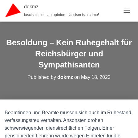
dokmz
fascism is not an opinion - fascism is a crime!
TOGGL
Besoldung – Kein Ruhegehalt für
Reichsbürger und
Sympathisanten
Published by
dokmz
on
May 18, 2022
Beamtinnen und Beamte müssen sich auch im Ruhestand
verfassungstreu verhalten. Ansonsten drohen
schwerwiegenden dienstrechtlichen Folgen. Einer
pensionierten Lehrerin wurde wegen Eintreten für die