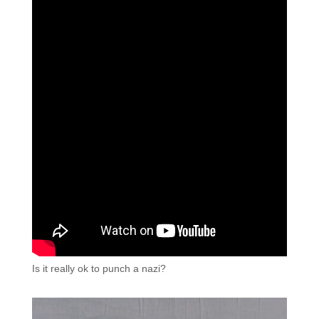
Is it really ok to punch a nazi?