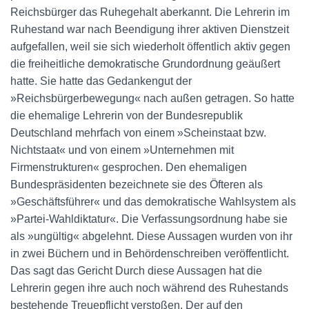
Reichsbürger das Ruhegehalt aberkannt. Die Lehrerin im
Ruhestand war nach Beendigung ihrer aktiven Dienstzeit
aufgefallen, weil sie sich wiederholt öffentlich aktiv gegen
die freiheitliche demokratische Grundordnung geäußert
hatte. Sie hatte das Gedankengut der
»Reichsbürgerbewegung« nach außen getragen. So hatte
die ehemalige Lehrerin von der Bundesrepublik
Deutschland mehrfach von einem »Scheinstaat bzw.
Nichtstaat« und von einem »Unternehmen mit
Firmenstrukturen« gesprochen. Den ehemaligen
Bundespräsidenten bezeichnete sie des Öfteren als
»Geschäftsführer« und das demokratische Wahlsystem als
»Partei-Wahldiktatur«. Die Verfassungsordnung habe sie
als »ungültig« abgelehnt. Diese Aussagen wurden von ihr
in zwei Büchern und in Behördenschreiben veröffentlicht.
Das sagt das Gericht Durch diese Aussagen hat die
Lehrerin gegen ihre auch noch während des Ruhestands
bestehende Treuepflicht verstoßen. Der auf den