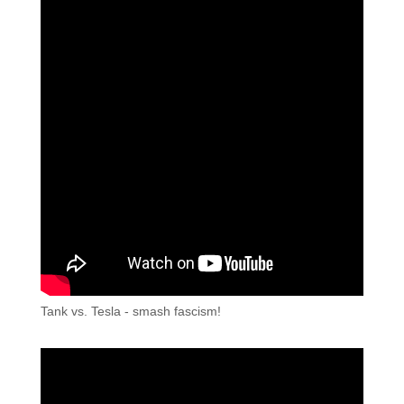
Tank vs. Tesla - smash fascism!