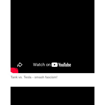
Tank vs. Tesla - smash fascism!