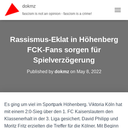
dokmz
fascism is not an opinion - fascism is a crime!
TOGGL
Rassismus-Eklat in Höhenberg
FCK-Fans sorgen für
Spielverzögerung
Published by
dokmz
on
May 8, 2022
Es ging um viel im Sportpark Höhenberg. Viktoria Köln hat
mit einem 2:0-Sieg über den 1. FC Kaiserslautern den
Klassenerhalt in der 3. Liga gesichert. David Philipp und
Moritz Fritz erzielten die Treffer für die Kölner. Mit Beginn