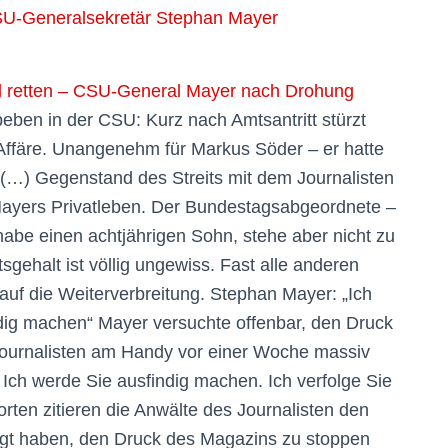
SU-Generalsekretär Stephan Mayer
hl retten – CSU-General Mayer nach Drohung
eben in der CSU: Kurz nach Amtsantritt stürzt
Affäre. Unangenehm für Markus Söder – er hatte
 (…) Gegenstand des Streits mit dem Journalisten
Mayers Privatleben. Der Bundestagsabgeordnete –
 habe einen achtjährigen Sohn, stehe aber nicht zu
gehalt ist völlig ungewiss. Fast alle anderen
auf die Weiterverbreitung. Stephan Mayer: „Ich
ndig machen“ Mayer versuchte offenbar, den Druck
 Journalisten am Handy vor einer Woche massiv
 Ich werde Sie ausfindig machen. Ich verfolge Sie
rten zitieren die Anwälte des Journalisten den
ngt haben, den Druck des Magazins zu stoppen