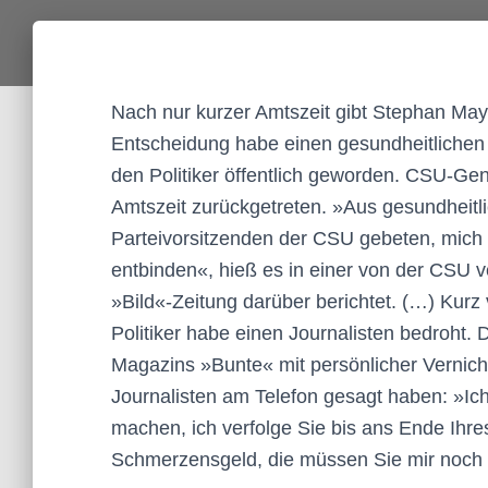
Nach nur kurzer Amtszeit gibt Stephan May
Entscheidung habe einen gesundheitlichen
den Politiker öffentlich geworden. CSU-Gen
Amtszeit zurückgetreten. »Aus gesundheit
Parteivorsitzenden der CSU gebeten, mich 
entbinden«, hieß es in einer von der CSU v
»Bild«-Zeitung darüber berichtet. (…) Kurz v
Politiker habe einen Journalisten bedroht
Magazins »Bunte« mit persönlicher Vernich
Journalisten am Telefon gesagt haben: »Ich
machen, ich verfolge Sie bis ans Ende Ihr
Schmerzensgeld, die müssen Sie mir noch