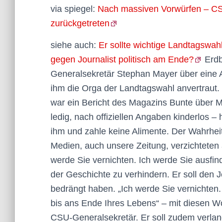
via spiegel:
Nach massiven Vorwürfen – C
zurückgetreten
siehe auch:
Er sollte wichtige Landtagswa
gegen Journalist politisch am Ende?
Erdb
Generalsekretär Stephan Mayer über eine 
ihm die Orga der Landtagswahl anvertraut.
war ein Bericht des Magazins Bunte über 
ledig, nach offiziellen Angaben kinderlos –
ihm und zahle keine Alimente. Der Wahrheits
Medien, auch unsere Zeitung, verzichteten 
werde Sie vernichten. Ich werde Sie ausfi
der Geschichte zu verhindern. Er soll den
bedrängt haben. „Ich werde Sie vernichten.
bis ans Ende Ihres Lebens“ – mit diesen Wo
CSU-Generalsekretär. Er soll zudem verla