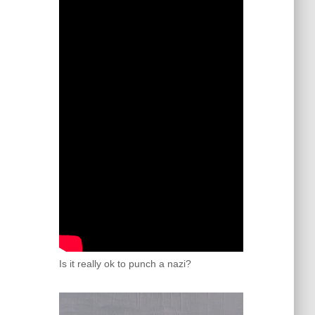
Is it really ok to punch a nazi?