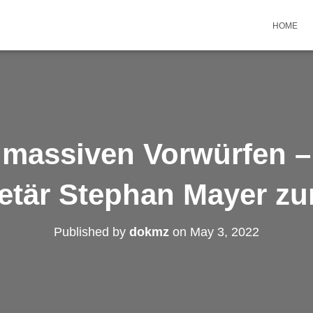
HOME
 massiven Vorwürfen –
etär Stephan Mayer zu
Published by
dokmz
on
May 3, 2022