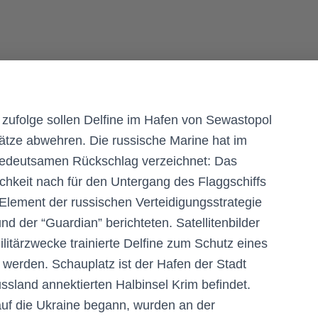
 zufolge sollen Delfine im Hafen von Sewastopol
sätze abwehren. Die russische Marine hat im
 bedeutsamen Rückschlag verzeichnet: Das
lichkeit nach für den Untergang des Flaggschiffs
ement der russischen Verteidigungsstrategie
nd der “Guardian” berichteten. Satellitenbilder
ilitärzwecke trainierte Delfine zum Schutz eines
werden. Schauplatz ist der Hafen der Stadt
ssland annektierten Halbinsel Krim befindet.
 auf die Ukraine begann, wurden an der