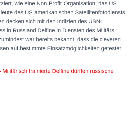
iert, wie eine Non-Profit-Organisation, das US
chleute des US-amerikanischen Satellitenfotodiensts
n decken sich mit den Indizien des USNI.
s in Russland Delfine in Diensten des Militärs
– zumindest war bereits bekannt, dass die cleveren
en auf bestimmte Einsatzmöglichkeiten getestet
itärisch trainierte Delfine dürften russische