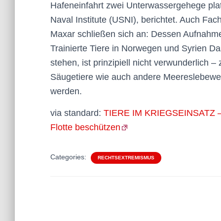
Hafeneinfahrt zwei Unterwassergehege platz
Naval Institute (USNI), berichtet. Auch Fa
Maxar schließen sich an: Dessen Aufnahme
Trainierte Tiere in Norwegen und Syrien Das
stehen, ist prinzipiell nicht verwunderlich 
Säugetiere wie auch andere Meereslebewes
werden.
via standard:
TIERE IM KRIEGSEINSATZ – Mil
Flotte beschützen
Categories:
RECHTSEXTREMISMUS