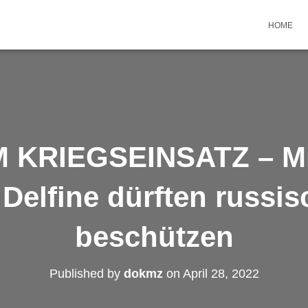
HOME
M KRIEGSEINSATZ – Mil
e Delfine dürften russis
beschützen
Published by
dokmz
on
April 28, 2022