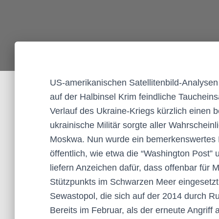
US-amerikanischen Satellitenbild-Analysen
auf der Halbinsel Krim feindliche Tauchein
Verlauf des Ukraine-Kriegs kürzlich einen
ukrainische Militär sorgte aller Wahrschein
Moskwa. Nun wurde ein bemerkenswertes El
öffentlich, wie etwa die “Washington Post” u
liefern Anzeichen dafür, dass offenbar für M
Stützpunkts im Schwarzen Meer eingesetzt 
Sewastopol, die sich auf der 2014 durch Ru
Bereits im Februar, als der erneute Angriff