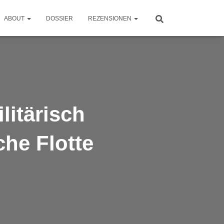
ABOUT
DOSSIER
REZENSIONEN
itärisch
che Flotte