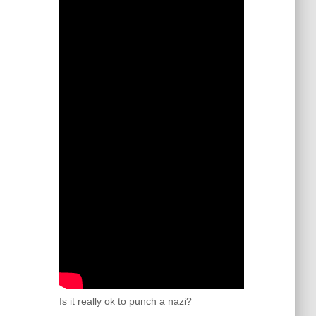
Is it really ok to punch a nazi?