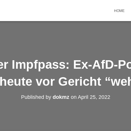
HOME
r Impfpass: Ex-AfD-Pol
 heute vor Gericht “we
Published by
dokmz
on
April 25, 2022