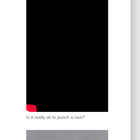
Is it really ok to punch a nazi?