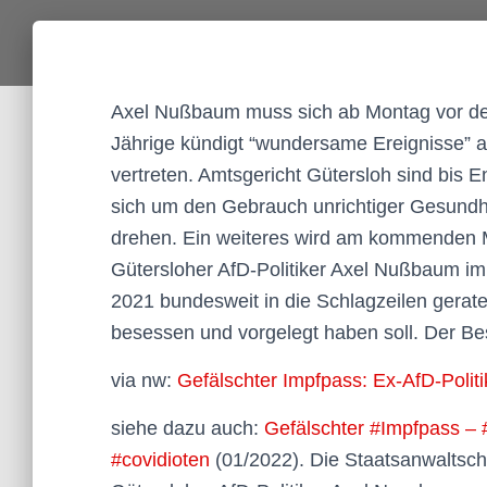
Axel Nußbaum muss sich ab Montag vor dem
Jährige kündigt “wundersame Ereignisse” an
vertreten. Amtsgericht Gütersloh sind bis 
sich um den Gebrauch unrichtiger Gesundhe
drehen. Ein weiteres wird am kommenden M
Gütersloher AfD-Politiker Axel Nußbaum i
2021 bundesweit in die Schlagzeilen gerat
besessen und vorgelegt haben soll. Der Besc
via nw:
Gefälschter Impfpass: Ex-AfD-Politik
siehe dazu auch:
Gefälschter #Impfpass – 
#covidioten
(01/2022). Die Staatsanwaltsch