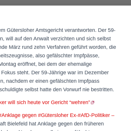
 Gütersloher Amtsgericht verantworten. Der 59-
, will auf den Anwalt verzichten und sich selbst
Ende März rund zehn Verfahren geführt worden, die
itszeugnisse, also gefälschter Impfpässe,
ontag eröffnet, bei dem der ehemalige
m Fokus steht. Der 59-Jährige war im Dezember
en, nachdem er einen gefälschten Impfpass
huldigte selbst hatte den Vorwurf nie bestritten.
er will sich heute vor Gericht “wehren”
#Anklage gegen #Gütersloher Ex-#AfD-Politiker –
aft Bielefeld hat Anklage gegen den früheren