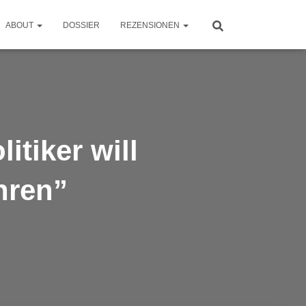
ABOUT
DOSSIER
REZENSIONEN
itiker will
hren”