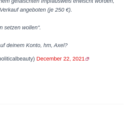
einem gefälschten Impfausweis erwischt worden,
erkauf angeboten (je 250 €).
n setzen wollen".
uf deinem Konto, hm, Axel?
oliticalbeauty)
December 22, 2021