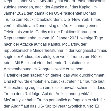
Republikaner Kevin McCarthy hat einem Telefonmitschnitt
zufolge erwogen, nach der Attacke auf das Kapitol im
Jänner 2021 den damaligen US-Präsidenten Donald
Trump zum Rücktritt aufzufordern. Die “New York Times”
veröffentlichte am Donnerstag die Aufzeichnung eines
Telefonats von McCarthy mit der Fraktionsführung im
Repräsentantenhaus vom 10. Jänner 2021, wenige Tage
nach der Attacke auf das Kapitol. McCarthy, der
republikanische Minderheitsführer in der Kongresskammer,
sagte der Audiodatei zufolge, er wolle Trump zum Rücktritt
raten. Mit Blick auf eine drohende Resolution zur
Amtsenthebung im Kongress wolle er seinem
Parteikollegen sagen: “Ich denke, das wird durchkommen.
Und ich würde empfehlen, zurückzutreten.” Er räumte laut
Aufzeichnung zugleich ein, es sei unwahrscheinlich, dass
Trump dem Rat folge. Auf der Aufzeichnung erklärt
McCarthy, er habe Trump persönlich gefragt, ob er sich für
den Angriff auf das US-Kapitol verantwortlich fühle: “Er