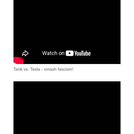
Tank vs. Tesla - smash fascism!