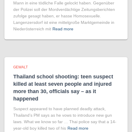
Mann in eine tödliche Falle gelockt haben. Gegenüber
der Polizei soll der Mordverdächtige Zeitungsberichten
zufolge gesagt haben, er hasse Homosexuelle.
Langenzersdorf ist eine mittelgroße Marktgemeinde in
Niederösterreich mit
Read more
GEWALT
Thailand school shooting: teen suspect
killed at least seven people and injured
more than 30, officials say – as it
happened
Suspect appeared to have planned deadly attack,
Thailand’s PM says as he vows to introduce new gun
laws. What we know so far … Thai police say that a 14-
year-old boy killed two of his
Read more