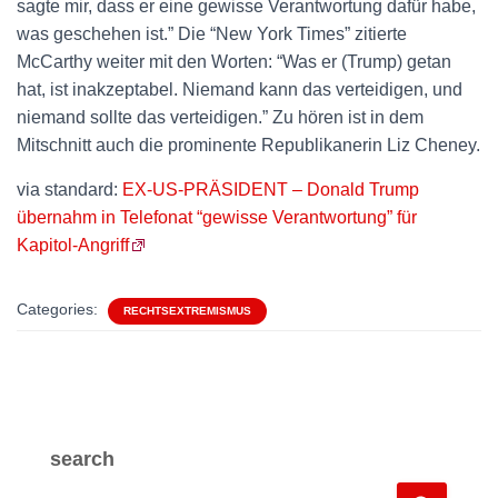
sagte mir, dass er eine gewisse Verantwortung dafür habe,
was geschehen ist.” Die “New York Times” zitierte
McCarthy weiter mit den Worten: “Was er (Trump) getan
hat, ist inakzeptabel. Niemand kann das verteidigen, und
niemand sollte das verteidigen.” Zu hören ist in dem
Mitschnitt auch die prominente Republikanerin Liz Cheney.
via standard:
EX-US-PRÄSIDENT – Donald Trump
übernahm in Telefonat “gewisse Verantwortung” für
Kapitol-Angriff
Categories:
RECHTSEXTREMISMUS
search