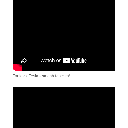
Tank vs. Tesla - smash fascism!