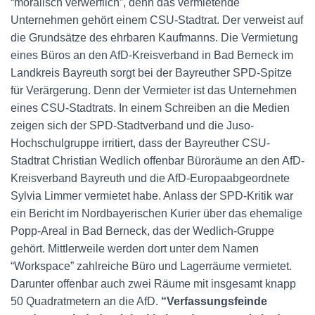
“moralisch verwerflich”, denn das vermietende
Unternehmen gehört einem CSU-Stadtrat. Der verweist auf
die Grundsätze des ehrbaren Kaufmanns. Die Vermietung
eines Büros an den AfD-Kreisverband in Bad Berneck im
Landkreis Bayreuth sorgt bei der Bayreuther SPD-Spitze
für Verärgerung. Denn der Vermieter ist das Unternehmen
eines CSU-Stadtrats. In einem Schreiben an die Medien
zeigen sich der SPD-Stadtverband und die Juso-
Hochschulgruppe irritiert, dass der Bayreuther CSU-
Stadtrat Christian Wedlich offenbar Büroräume an den AfD-
Kreisverband Bayreuth und die AfD-Europaabgeordnete
Sylvia Limmer vermietet habe. Anlass der SPD-Kritik war
ein Bericht im Nordbayerischen Kurier über das ehemalige
Popp-Areal in Bad Berneck, das der Wedlich-Gruppe
gehört. Mittlerweile werden dort unter dem Namen
“Workspace” zahlreiche Büro und Lagerräume vermietet.
Darunter offenbar auch zwei Räume mit insgesamt knapp
50 Quadratmetern an die AfD.
“Verfassungsfeinde