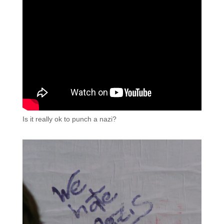
Is it really ok to punch a nazi?