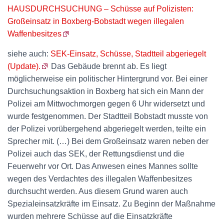
HAUSDURCHSUCHUNG – Schüsse auf Polizisten:
Großeinsatz in Boxberg-Bobstadt wegen illegalen
Waffenbesitzes
siehe auch:
SEK-Einsatz, Schüsse, Stadtteil abgeriegelt
(Update).
Das Gebäude brennt ab. Es liegt
möglicherweise ein politischer Hintergrund vor. Bei einer
Durchsuchungsaktion in Boxberg hat sich ein Mann der
Polizei am Mittwochmorgen gegen 6 Uhr widersetzt und
wurde festgenommen. Der Stadtteil Bobstadt musste von
der Polizei vorübergehend abgeriegelt werden, teilte ein
Sprecher mit. (…) Bei dem Großeinsatz waren neben der
Polizei auch das SEK, der Rettungsdienst und die
Feuerwehr vor Ort. Das Anwesen eines Mannes sollte
wegen des Verdachtes des illegalen Waffenbesitzes
durchsucht werden. Aus diesem Grund waren auch
Spezialeinsatzkräfte im Einsatz. Zu Beginn der Maßnahme
wurden mehrere Schüsse auf die Einsatzkräfte