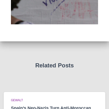
Related Posts
GEWALT
Spain’s Neo-Nazis Turn Anti-Moroccan