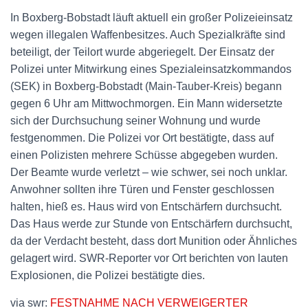
In Boxberg-Bobstadt läuft aktuell ein großer Polizeieinsatz
wegen illegalen Waffenbesitzes. Auch Spezialkräfte sind
beteiligt, der Teilort wurde abgeriegelt. Der Einsatz der
Polizei unter Mitwirkung eines Spezialeinsatzkommandos
(SEK) in Boxberg-Bobstadt (Main-Tauber-Kreis) begann
gegen 6 Uhr am Mittwochmorgen. Ein Mann widersetzte
sich der Durchsuchung seiner Wohnung und wurde
festgenommen. Die Polizei vor Ort bestätigte, dass auf
einen Polizisten mehrere Schüsse abgegeben wurden.
Der Beamte wurde verletzt – wie schwer, sei noch unklar.
Anwohner sollten ihre Türen und Fenster geschlossen
halten, hieß es. Haus wird von Entschärfern durchsucht.
Das Haus werde zur Stunde von Entschärfern durchsucht,
da der Verdacht besteht, dass dort Munition oder Ähnliches
gelagert wird. SWR-Reporter vor Ort berichten von lauten
Explosionen, die Polizei bestätigte dies.
via swr:
FESTNAHME NACH VERWEIGERTER