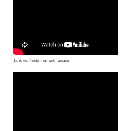
Tank vs. Tesla - smash fascism!