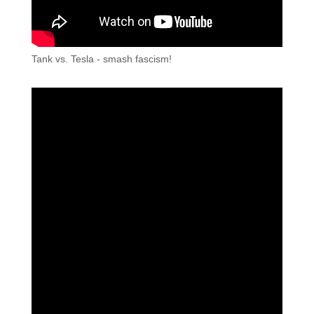
Tank vs. Tesla - smash fascism!