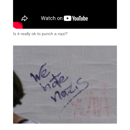
Is it really ok to punch a nazi?