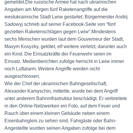
gemeldet.Die russische Armee hat nach ukrainischen
Angaben am Morgen fünf Raketenangriffe auf die
westukrainische Stadt Lwiw gestartet. Bürgermeister Andrij
Sadowyj schrieb auf seiner Facebook-Seite von “fünf
gezielten Raketenschlägen gegen Lwiw”.Mindestens
sechs Menschen wurden laut dem Gouverneur der Stadt,
Maxym Kosyzky, getötet, elf weitere verletzt, darunter auch
ein Kind. Die Einsatzkräfte der Feuerwehr seien im
Einsatz. Medienberichten zufolge herrscht in Lwiw immer
noch Luftalarm. Weitere Angriffe werden nicht
ausgeschlossen.
Wie der Chef der ukrainischen Bahngesellschaft,
Alexander Kamyschin, mitteilte, wurde bei dem Angriff
unter anderem Bahninfrastruktur beschädigt. Er verbreitete
in den Online-Netzwerken ein Foto, auf dem Feuer und
Rauch über einem kleinen Gebäude neben einem
Eisenbahngleis zu sehen sind. Fahrgäste oder Bahn-
Angestellte wurden seinen Angaben zufolge bei dem