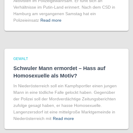
Aktivisten im Polizeigewahrsam. Er fühlt sich an
Verhältnisse im Putin-Land erinnert. Nach dem CSD in
Hamburg am vergangenen Samstag hat ein
Polizeieinsatz
Read more
GEWALT
Schwuler Mann ermordet – Hass auf
Homo­sexuelle als Motiv?
In Niederösterreich soll ein Kampfsportler einen jungen
Mann in eine tödliche Falle gelockt haben. Gegenüber
der Polizei soll der Mordverdächtige Zeitungsberichten
zufolge gesagt haben, er hasse Homosexuelle.
Langenzersdorf ist eine mittelgroße Marktgemeinde in
Niederösterreich mit
Read more