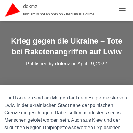
dokmz
fascism is not an opinion - fascism is a crime!
TOGGL
Krieg gegen die Ukraine – Tote
bei Raketenangriffen auf Lwiw
Published by
dokmz
on
April 19, 2022
Fünf Raketen sind am Morgen laut dem Bürgermeister von
Lwiw in der ukrainischen Stadt nahe der polnischen
Grenze eingeschlagen. Dabei sollen mindestens sechs
Menschen getötet worden sein. Auch aus Kiew und der
südlichen Region Dnipropetrowsk werden Explosionen