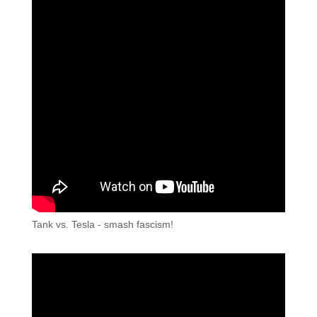
Tank vs. Tesla - smash fascism!