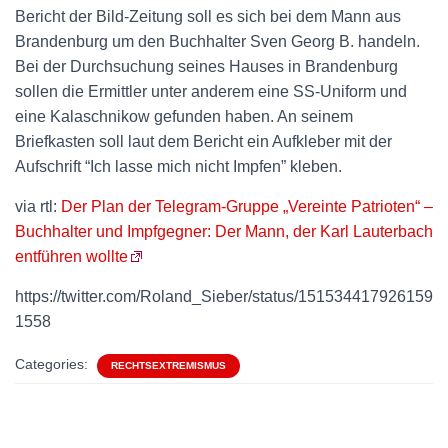
Bericht der Bild-Zeitung soll es sich bei dem Mann aus
Brandenburg um den Buchhalter Sven Georg B. handeln.
Bei der Durchsuchung seines Hauses in Brandenburg
sollen die Ermittler unter anderem eine SS-Uniform und
eine Kalaschnikow gefunden haben. An seinem
Briefkasten soll laut dem Bericht ein Aufkleber mit der
Aufschrift “Ich lasse mich nicht Impfen” kleben.
via rtl:
Der Plan der Telegram-Gruppe „Vereinte Patrioten“ –
Buchhalter und Impfgegner: Der Mann, der Karl Lauterbach
entführen wollte
https://twitter.com/Roland_Sieber/status/151534417926159
1558
Categories:
RECHTSEXTREMISMUS