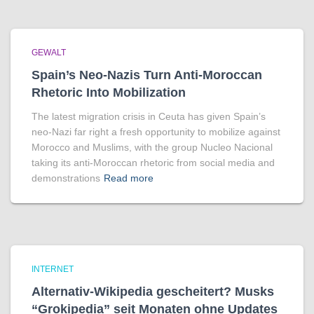
GEWALT
Spain’s Neo-Nazis Turn Anti-Moroccan
Rhetoric Into Mobilization
The latest migration crisis in Ceuta has given Spain’s
neo-Nazi far right a fresh opportunity to mobilize against
Morocco and Muslims, with the group Nucleo Nacional
taking its anti-Moroccan rhetoric from social media and
demonstrations
Read more
INTERNET
Alternativ-Wikipedia gescheitert? Musks
“Grokipedia” seit Monaten ohne Updates