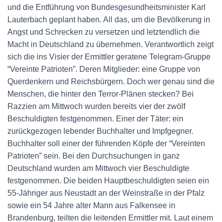
und die Entführung von Bundesgesundheitsminister Karl
Lauterbach geplant haben. All das, um die Bevölkerung in
Angst und Schrecken zu versetzen und letztendlich die
Macht in Deutschland zu übernehmen. Verantwortlich zeigt
sich die ins Visier der Ermittler geratene Telegram-Gruppe
“Vereinte Patrioten”. Deren Mitglieder: eine Gruppe von
Querdenkern und Reichsbürgern. Doch wer genau sind die
Menschen, die hinter den Terror-Plänen stecken? Bei
Razzien am Mittwoch wurden bereits vier der zwölf
Beschuldigten festgenommen. Einer der Täter: ein
zurückgezogen lebender Buchhalter und Impfgegner.
Buchhalter soll einer der führenden Köpfe der “Vereinten
Patrioten” sein. Bei den Durchsuchungen in ganz
Deutschland wurden am Mittwoch vier Beschuldigte
festgenommen. Die beiden Hauptbeschuldigten seien ein
55-Jähriger aus Neustadt an der Weinstraße in der Pfalz
sowie ein 54 Jahre alter Mann aus Falkensee in
Brandenburg, teilten die leitenden Ermittler mit. Laut einem