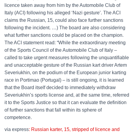
licence taken away from him by the Automobile Club of
Italy (ACI) following his alleged ‘Nazi gesture’. The ACI
claims the Russian, 15, could also face further sanctions
following the incident. …) The board are also considering
what further sanctions could be placed on the champion.
The ACI statement read: “While the extraordinary meeting
of the Sports Council of the Automobile Club of Italy –
called to take urgent measures following the unquantifiable
and unacceptable gesture of the Russian kart driver Artem
Severiukhin, on the podium of the European junior karting
race in Portimao (Portugal) – is still ongoing, it is learned
that the Board itself decided to immediately withdraw
Severiukhin’s sports license and, at the same time, referred
it to the Sports Justice so that it can evaluate the definition
of further sanctions that fall within its sphere of
competence.
via express
: Russian karter, 15, stripped of licence and