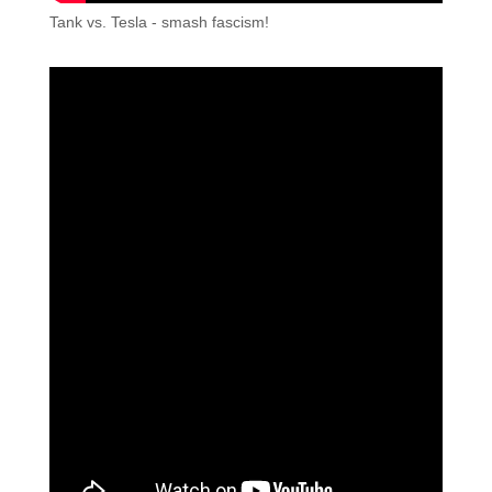
Tank vs. Tesla - smash fascism!