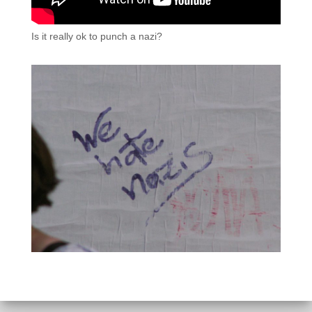
Is it really ok to punch a nazi?