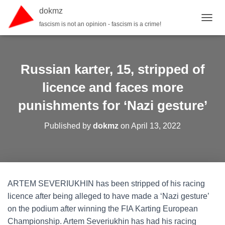
dokmz
fascism is not an opinion - fascism is a crime!
TOGGL
Russian karter, 15, stripped of
licence and faces more
punishments for ‘Nazi gesture’
Published by
dokmz
on
April 13, 2022
ARTEM SEVERIUKHIN has been stripped of his racing
licence after being alleged to have made a ‘Nazi gesture’
on the podium after winning the FIA Karting European
Championship. Artem Severiukhin has had his racing