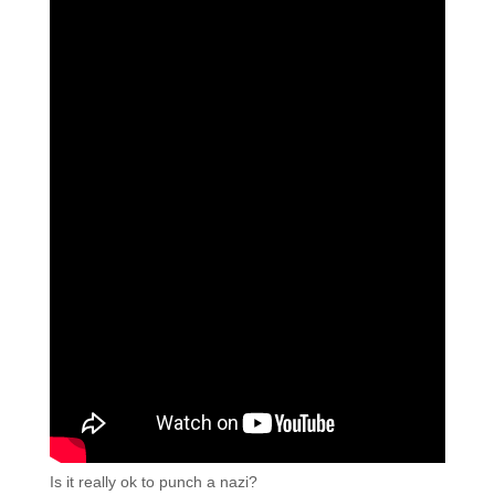
Is it really ok to punch a nazi?