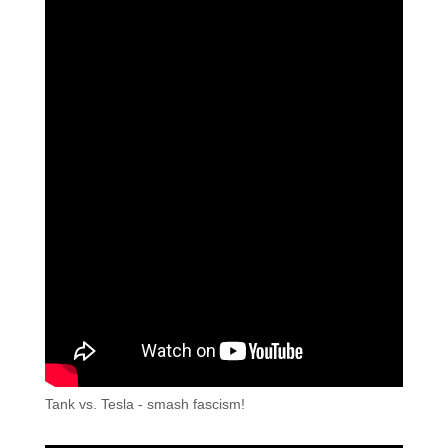
Tank vs. Tesla - smash fascism!