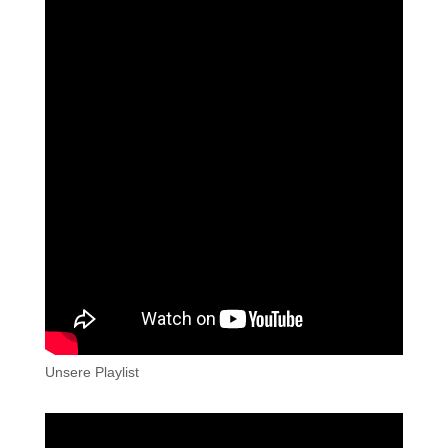
Unsere Playlist