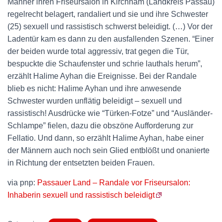
Männer ihren Friseursalon in Kirchham (Landkreis Passau)
regelrecht belagert, randaliert und sie und ihre Schwester
(25) sexuell und rassistisch schwerst beleidigt. (…) Vor der
Ladentür kam es dann zu den ausfallenden Szenen. “Einer
der beiden wurde total aggressiv, trat gegen die Tür,
bespuckte die Schaufenster und schrie lauthals herum”,
erzählt Halime Ayhan die Ereignisse. Bei der Randale
blieb es nicht: Halime Ayhan und ihre anwesende
Schwester wurden unflätig beleidigt – sexuell und
rassistisch! Ausdrücke wie “Türken-Fotze” und “Ausländer-
Schlampe” fielen, dazu die obszöne Aufforderung zur
Fellatio. Und dann, so erzählt Halime Ayhan, habe einer
der Männern auch noch sein Glied entblößt und onanierte
in Richtung der entsetzten beiden Frauen.
via pnp:
Passauer Land – Randale vor Friseursalon:
Inhaberin sexuell und rassistisch beleidigt