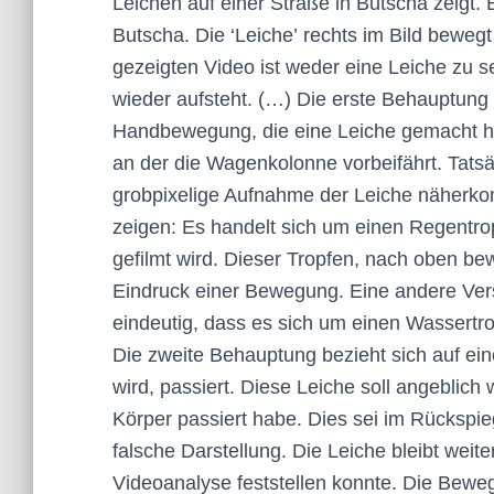
Leichen auf einer Straße in Butscha zeigt
Butscha. Die ‘Leiche’ rechts im Bild bewegt
gezeigten Video ist weder eine Leiche zu se
wieder aufsteht. (…) Die erste Behauptung 
Handbewegung, die eine Leiche gemacht hab
an der die Wagenkolonne vorbeifährt. Tatsä
grobpixelige Aufnahme der Leiche näherko
zeigen: Es handelt sich um einen Regentr
gefilmt wird. Dieser Tropfen, nach oben be
Eindruck einer Bewegung. Eine andere Vers
eindeutig, dass es sich um einen Wassert
Die zweite Behauptung bezieht sich auf ein
wird, passiert. Diese Leiche soll angeblic
Körper passiert habe. Dies sei im Rückspi
falsche Darstellung. Die Leiche bleibt weit
Videoanalyse feststellen konnte. Die Bew