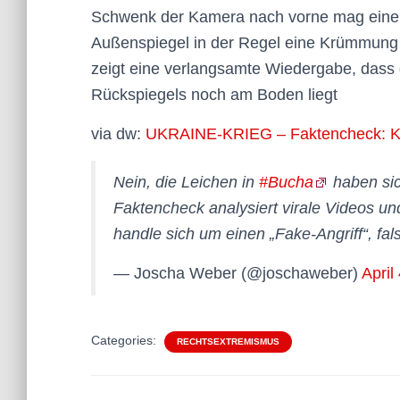
Schwenk der Kamera nach vorne mag eine Er
Außenspiegel in der Regel eine Krümmung ha
zeigt eine verlangsamte Wiedergabe, dass 
Rückspiegels noch am Boden liegt
via dw:
UKRAINE-KRIEG – Faktencheck: Kei
Nein, die Leichen in
#Bucha
haben sic
Faktencheck analysiert virale Videos u
handle sich um einen „Fake-Angriff“, fal
— Joscha Weber (@joschaweber)
April
Categories:
RECHTSEXTREMISMUS