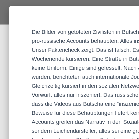
Die Bilder von getöteten Zivilisten in But
pro-russische Accounts behaupten: Alles in
Unser Faktencheck zeigt: Das ist falsch. E
Wochenende kursieren: Eine Straße in Buts
keine Uniform. Einige sind gefesselt. Nach
wurden, berichteten auch internationale Jo
Gleichzeitig kursiert in den sozialen Netzw
Vorwurf: alles nur inszeniert. Das russisch
dass die Videos aus Butscha eine “inszenie
Beweise für diese Behauptungen liefert kein
Accounts greifen das Narrativ in den Sozia
sondern Leichendarsteller, alles sei eine g