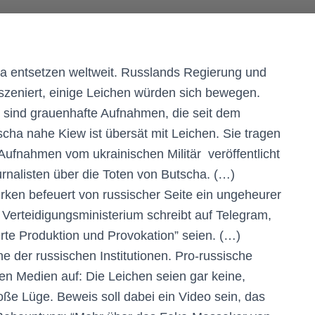
scha entsetzen weltweit. Russlands Regierung und
szeniert, einige Leichen würden sich bewegen.
s sind grauenhafte Aufnahmen, die seit dem
cha nahe Kiew ist übersät mit Leichen. Sie tragen
 Aufnahmen vom ukrainischen Militär veröffentlicht
urnalisten über die Toten von Butscha. (…)
erken befeuert von russischer Seite ein ungeheurer
e Verteidigungsministerium schreibt auf Telegram,
rte Produktion und Provokation” seien. (…)
e der russischen Institutionen. Pro-russische
len Medien auf: Die Leichen seien gar keine,
roße Lüge. Beweis soll dabei ein Video sein, das