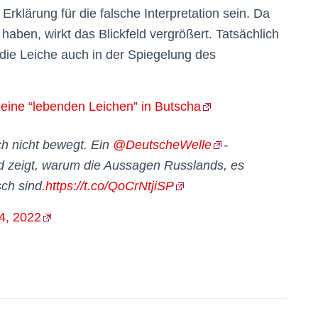
klärung für die falsche Interpretation sein. Da
ben, wirkt das Blickfeld vergrößert. Tatsächlich
die Leiche auch in der Spiegelung des
ne “lebenden Leichen” in Butscha
h nicht bewegt. Ein
@DeutscheWelle
-
nd zeigt, warum die Aussagen Russlands, es
sch sind.
https://t.co/QoCrNtjiSP
 4, 2022