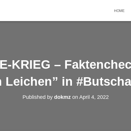
HOME
-KRIEG – Faktenchec
 Leichen” in #Butsch
Published by
dokmz
on
April 4, 2022