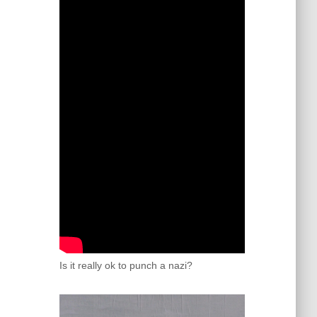
Is it really ok to punch a nazi?