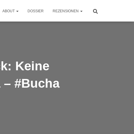
ABOUT
DOSSIER
REZENSIONEN
k: Keine
a – #Bucha