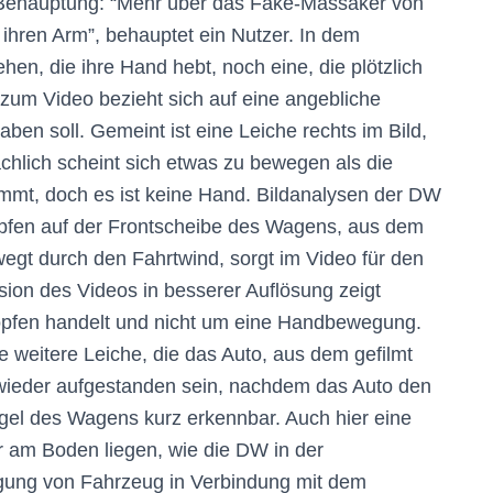
. Behauptung: “Mehr über das Fake-Massaker von
 ihren Arm”, behauptet ein Nutzer. In dem
hen, die ihre Hand hebt, noch eine, die plötzlich
zum Video bezieht sich auf eine angebliche
en soll. Gemeint ist eine Leiche rechts im Bild,
chlich scheint sich etwas zu bewegen als die
mmt, doch es ist keine Hand. Bildanalysen der DW
opfen auf der Frontscheibe des Wagens, aus dem
wegt durch den Fahrtwind, sorgt im Video für den
ion des Videos in besserer Auflösung zeigt
ropfen handelt und nicht um eine Handbewegung.
e weitere Leiche, die das Auto, aus dem gefilmt
h wieder aufgestanden sein, nachdem das Auto den
egel des Wagens kurz erkennbar. Auch hier eine
er am Boden liegen, wie die DW in der
egung von Fahrzeug in Verbindung mit dem