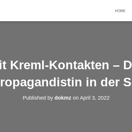
HOME
t Kreml-Kontakten – D
ropagandistin in der 
Published by
dokmz
on
April 3, 2022