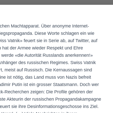
ischen Machtapparat. Über anonyme Internet-
riegspropaganda. Diese Worte schlagen ein wie
Vatnik» feuert sie in Serie ab, auf Twitter, auf
in hat der Armee wieder Respekt und Ehre
 werde «die Autorität Russlands anerkennen!»
e Anhänger des russischen Regimes. Swiss Vatnik
t, meist auf Russisch. Die Kernaussagen sind
ne ist nötig, das Land muss von Nazis befreit
dimir Putin ist ein grosser Staatsmann. Doch wer
k-Recherchen zeigen: Die Profile gehören der
tigste Akteurin der russischen Propagandakampagne
euert sie ihre Desinformationsgeschosse ins Ziel.