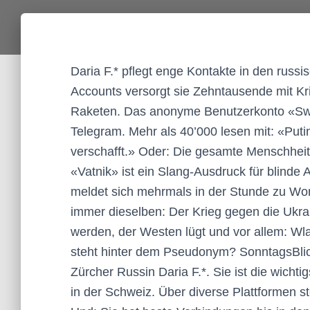
Daria F.* pflegt enge Kontakte in den russ
Accounts versorgt sie Zehntausende mit K
Raketen. Das anonyme Benutzerkonto «Swiss 
Telegram. Mehr als 40’000 lesen mit: «Put
verschafft.» Oder: Die gesamte Menschheit
«Vatnik» ist ein Slang-Ausdruck für blind
meldet sich mehrmals in der Stunde zu Wor
immer dieselben: Der Krieg gegen die Ukrai
werden, der Westen lügt und vor allem: Wla
steht hinter dem Pseudonym? SonntagsBlic
Zürcher Russin Daria F.*. Sie ist die wich
in der Schweiz. Über diverse Plattformen st