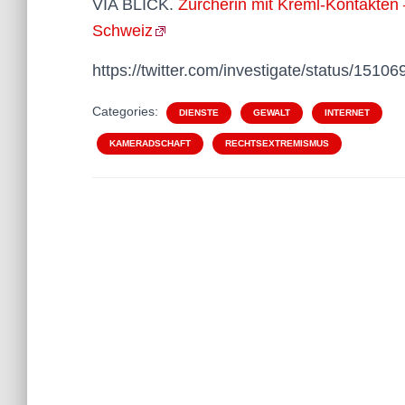
VIA BLICK.
Zürcherin mit Kreml-Kontakten 
Schweiz
https://twitter.com/investigate/status/15
Categories:
DIENSTE
GEWALT
INTERNET
KAMERADSCHAFT
RECHTSEXTREMISMUS