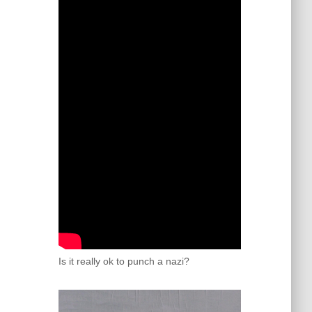
Is it really ok to punch a nazi?