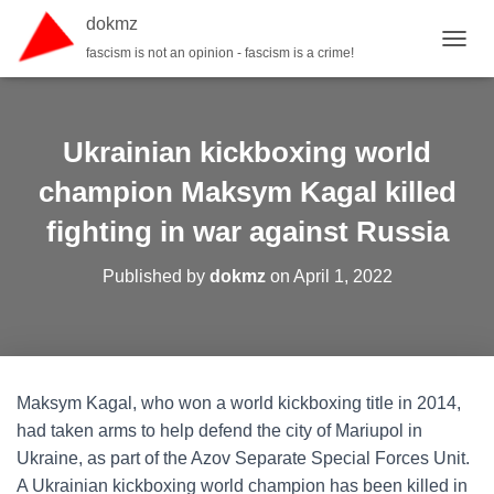
dokmz
fascism is not an opinion - fascism is a crime!
TOGGL
Ukrainian kickboxing world
champion Maksym Kagal killed
fighting in war against Russia
Published by
dokmz
on
April 1, 2022
Maksym Kagal, who won a world kickboxing title in 2014,
had taken arms to help defend the city of Mariupol in
Ukraine, as part of the Azov Separate Special Forces Unit.
A Ukrainian kickboxing world champion has been killed in