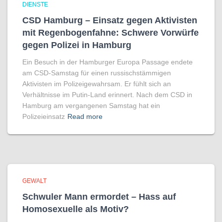
DIENSTE
CSD Hamburg – Einsatz gegen Aktivisten
mit Regenbogen­fahne: Schwere Vorwürfe
gegen Polizei in Hamburg
Ein Besuch in der Hamburger Europa Passage endete
am CSD-Samstag für einen russischstämmigen
Aktivisten im Polizeigewahrsam. Er fühlt sich an
Verhältnisse im Putin-Land erinnert. Nach dem CSD in
Hamburg am vergangenen Samstag hat ein
Polizeieinsatz
Read more
GEWALT
Schwuler Mann ermordet – Hass auf
Homo­sexuelle als Motiv?