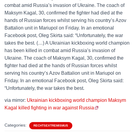
combat amid Russia’s invasion of Ukraine. The coach of
Maksym Kagal, 30, confirmed the fighter had died at the
hands of Russian forces whilst serving his country’s Azov
Battalion unit in Mariupol on Friday. In an emotional
Facebook post, Oleg Skirta said: “Unfortunately, the war
takes the best. (…) A Ukrainian kickboxing world champion
has been killed in combat amid Russia’s invasion of
Ukraine. The coach of Maksym Kagal, 30, confirmed the
fighter had died at the hands of Russian forces whilst
serving his country’s Azov Battalion unit in Mariupol on
Friday. In an emotional Facebook post, Oleg Skirta said:
“Unfortunately, the war takes the best.
via mirror:
Ukrainian kickboxing world champion Maksym
Kagal killed fighting in war against Russia
Categories:
RECHTSEXTREMISMUS