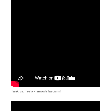
Tank vs. Tesla - smash fascism!