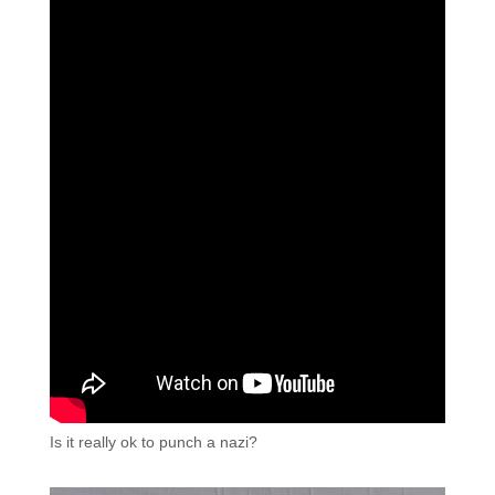
Is it really ok to punch a nazi?