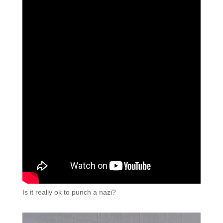
Is it really ok to punch a nazi?