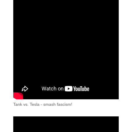
Tank vs. Tesla - smash fascism!