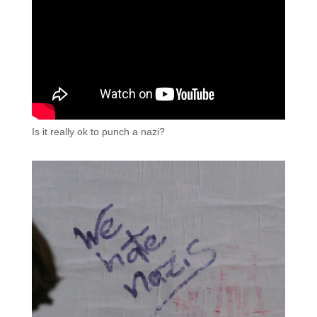
Is it really ok to punch a nazi?