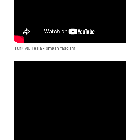
Tank vs. Tesla - smash fascism!