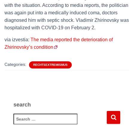
with the situation. According to media reports, the politician
was again put into a medically induced coma, doctors
diagnosed him with septic shock. Vladimir Zhirinovsky was
hospitalized with COVID-19 on February 2.
via izvestia:
The media reported the deterioration of
Zhirinovsky’s condition
Categories:
RECHTSEXTREMISMUS
search
S
e
a