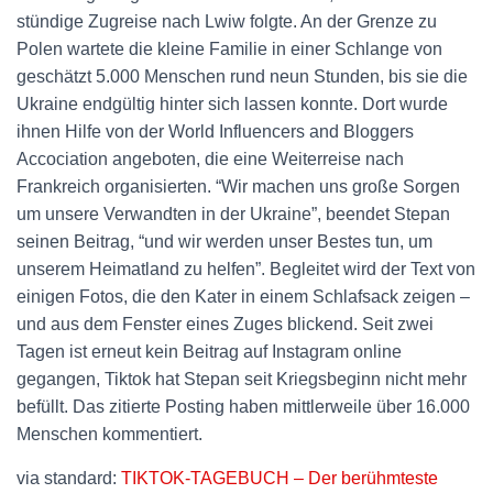
stündige Zugreise nach Lwiw folgte. An der Grenze zu
Polen wartete die kleine Familie in einer Schlange von
geschätzt 5.000 Menschen rund neun Stunden, bis sie die
Ukraine endgültig hinter sich lassen konnte. Dort wurde
ihnen Hilfe von der World Influencers and Bloggers
Accociation angeboten, die eine Weiterreise nach
Frankreich organisierten. “Wir machen uns große Sorgen
um unsere Verwandten in der Ukraine”, beendet Stepan
seinen Beitrag, “und wir werden unser Bestes tun, um
unserem Heimatland zu helfen”. Begleitet wird der Text von
einigen Fotos, die den Kater in einem Schlafsack zeigen –
und aus dem Fenster eines Zuges blickend. Seit zwei
Tagen ist erneut kein Beitrag auf Instagram online
gegangen, Tiktok hat Stepan seit Kriegsbeginn nicht mehr
befüllt. Das zitierte Posting haben mittlerweile über 16.000
Menschen kommentiert.
via standard:
TIKTOK-TAGEBUCH – Der berühmteste