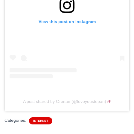
View this post on Instagram
A post shared by Степан (@loveyoustepan)
Categories:
INTERNET