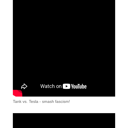
Tank vs. Tesla - smash fascism!