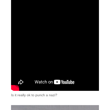
Is it really ok to punch a nazi?