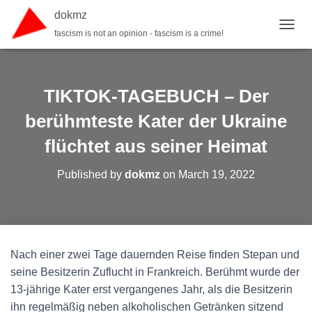
dokmz
fascism is not an opinion - fascism is a crime!
TOGGL
TIKTOK-TAGEBUCH – Der
berühmteste Kater der Ukraine
flüchtet aus seiner Heimat
Published by
dokmz
on
March 19, 2022
Nach einer zwei Tage dauernden Reise finden Stepan und
seine Besitzerin Zuflucht in Frankreich. Berühmt wurde der
13-jährige Kater erst vergangenes Jahr, als die Besitzerin
ihn regelmäßig neben alkoholischen Getränken sitzend