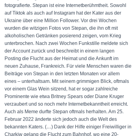
fotografierte. Stepan ist eine Internetberühmtheit. Sowohl
auf Tiktok als auch auf Instagram hat der Kater aus der
Ukraine über eine Million Follower. Vor drei Wochen
wurden die witzigen Fotos von Stepan, die ihn oft mit
alkoholischen Getränken posierend zeigen, vom Krieg
unterbrochen. Nach zwei Wochen Funkstille meldete sich
der Account zurück und beschreibt in einem langen
Posting die Flucht aus der Heimat und die Ankunft im
neuen Zuhause, Frankreich. Für viele Menschen waren die
Beiträge von Stepan in den letzten Monaten vor allem
eines – unterhaltsam. Mit seinem grimmigen Blick, oftmals
vor einem Glas Wein sitzend, hat er sogar zahlreiche
Prominente wie etwa Britney Spears oder Diane Kruger
verzaubert und so noch mehr Internetbekanntheit erreicht.
Auch als Meme durfte Stepan oftmals herhalten. Am 25.
Februar 2022 änderte sich jedoch auch die Welt des
bekannten Katers. (…) Dank der Hilfe einiger Freiwilliger in
Charkiw gelang die Flucht zum Bahnhof, wo eine 20-