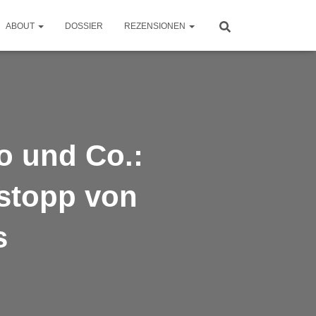
ABOUT
DOSSIER
REZENSIONEN
o und Co.:
stopp von
s