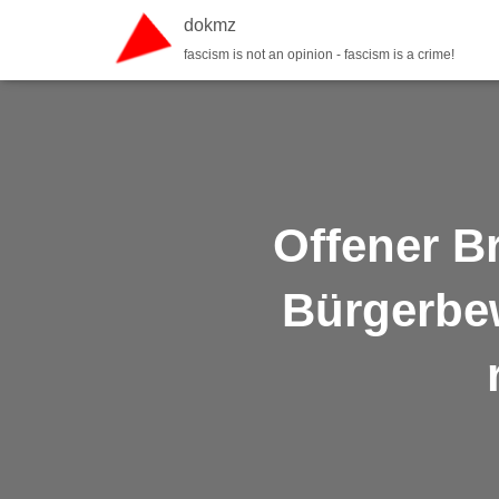
dokmz
fascism is not an opinion - fascism is a crime!
Offener B
Bürgerbe