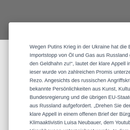
Wegen Putins Krieg in der Ukraine hat di
Importstopp von Öl und Gas aus Russland g
den Geldhahn zu!“, lautet der klare Appell 
ieser wurde von zahlreichen Promis unter
Rezo. Angesichts des russischen Angriffsk
bekannte Persönlichkeiten aus Kunst, Kultur
Bundesregierung und die übrigen EU-Staat
aus Russland aufgefordert. „Drehen Sie der
klare Appell in einem offenen Brief der B
Klimaaktivistin Luisa Neubauer, dem Yout