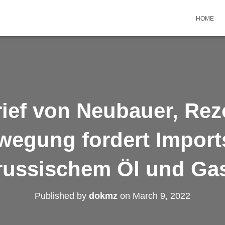
HOME
rief von Neubauer, Rez
wegung fordert Import
russischem Öl und Ga
Published by
dokmz
on
March 9, 2022