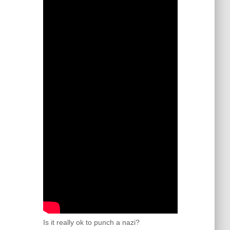
Is it really ok to punch a nazi?