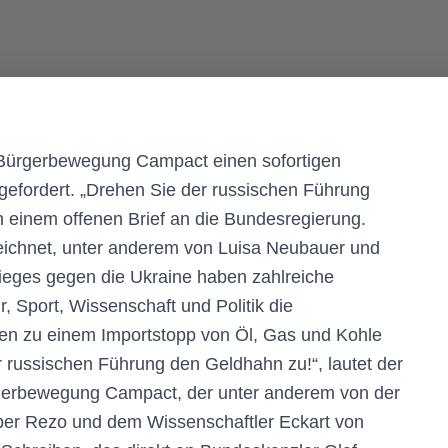
e Bürgerbewegung Campact einen sofortigen
efordert. „Drehen Sie der russischen Führung
in einem offenen Brief an die Bundesregierung.
zeichnet, unter anderem von Luisa Neubauer und
rieges gegen die Ukraine haben zahlreiche
, Sport, Wissenschaft und Politik die
en zu einem Importstopp von Öl, Gas und Kohle
 russischen Führung den Geldhahn zu!“, lautet der
ürgerbewegung Campact, der unter anderem von der
uber Rezo und dem Wissenschaftler Eckart von