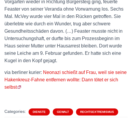
Vorgarten wieder in Richtung Bürgersteig ging, feuerte
Feaster von seiner Veranda ohne Vorwarnung los. Sechs
Mal. McVey wurde vier Mal in den Rücken getroffen. Sie
überlebte wie durch ein Wunder, trug aber schwere
Gesundheitsschäden davon. (…) Feaster musste nicht in
Untersuchungshaft, er durfte bis zum Prozessbeginn im
Haus seiner Mutter unter Hausarrest bleiben. Dort wurde
seine Leiche am 9. Februar gefunden. Er hatte sich eine
Kugel in den Kopf gejagt.
via berliner kurier:
Neonazi schießt auf Frau, weil sie seine
Hakenkreuz-Fahne entfernen wollte: Dann tötet er sich
selbst
Categories:
DIENSTE
GEWALT
RECHTSEXTREMISMUS