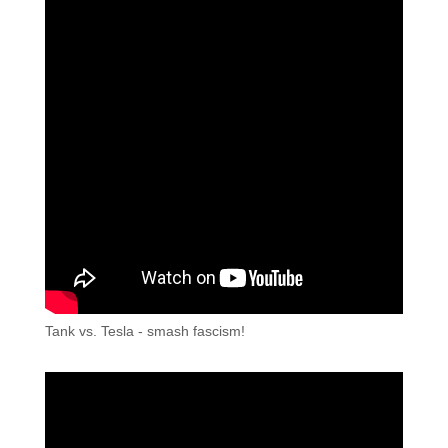
Tank vs. Tesla - smash fascism!