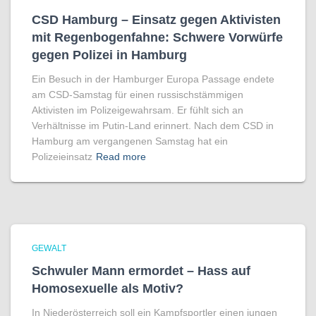
CSD Hamburg – Einsatz gegen Aktivisten
mit Regenbogen­fahne: Schwere Vorwürfe
gegen Polizei in Hamburg
Ein Besuch in der Hamburger Europa Passage endete
am CSD-Samstag für einen russischstämmigen
Aktivisten im Polizeigewahrsam. Er fühlt sich an
Verhältnisse im Putin-Land erinnert. Nach dem CSD in
Hamburg am vergangenen Samstag hat ein
Polizeieinsatz
Read more
GEWALT
Schwuler Mann ermordet – Hass auf
Homo­sexuelle als Motiv?
In Niederösterreich soll ein Kampfsportler einen jungen