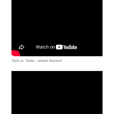
Tank vs. Tesla - smash fascism!