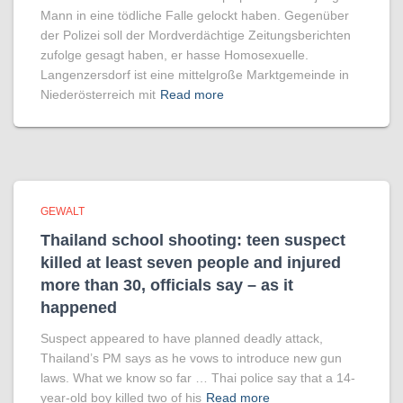
Mann in eine tödliche Falle gelockt haben. Gegenüber
der Polizei soll der Mordverdächtige Zeitungsberichten
zufolge gesagt haben, er hasse Homosexuelle.
Langenzersdorf ist eine mittelgroße Marktgemeinde in
Niederösterreich mit
Read more
GEWALT
Thailand school shooting: teen suspect
killed at least seven people and injured
more than 30, officials say – as it
happened
Suspect appeared to have planned deadly attack,
Thailand’s PM says as he vows to introduce new gun
laws. What we know so far … Thai police say that a 14-
year-old boy killed two of his
Read more