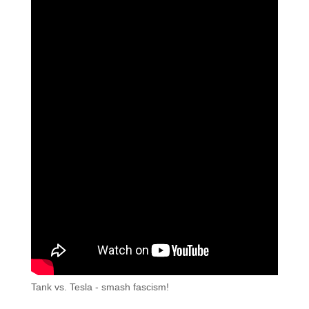
Tank vs. Tesla - smash fascism!