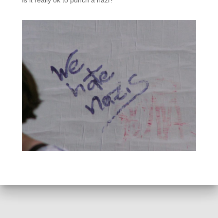
Is it really ok to punch a nazi?