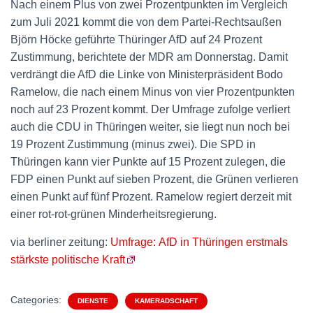
Nach einem Plus von zwei Prozentpunkten im Vergleich
zum Juli 2021 kommt die von dem Partei-Rechtsaußen
Björn Höcke geführte Thüringer AfD auf 24 Prozent
Zustimmung, berichtete der MDR am Donnerstag. Damit
verdrängt die AfD die Linke von Ministerpräsident Bodo
Ramelow, die nach einem Minus von vier Prozentpunkten
noch auf 23 Prozent kommt. Der Umfrage zufolge verliert
auch die CDU in Thüringen weiter, sie liegt nun noch bei
19 Prozent Zustimmung (minus zwei). Die SPD in
Thüringen kann vier Punkte auf 15 Prozent zulegen, die
FDP einen Punkt auf sieben Prozent, die Grünen verlieren
einen Punkt auf fünf Prozent. Ramelow regiert derzeit mit
einer rot-rot-grünen Minderheitsregierung.
via berliner zeitung:
Umfrage: AfD in Thüringen erstmals
stärkste politische Kraft
Categories:
DIENSTE
KAMERADSCHAFT