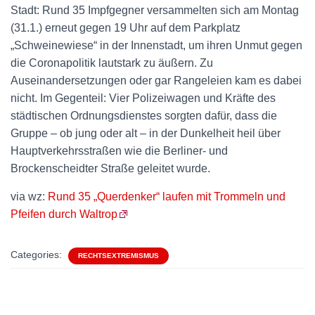
Stadt: Rund 35 Impfgegner versammelten sich am Montag
(31.1.) erneut gegen 19 Uhr auf dem Parkplatz
„Schweinewiese“ in der Innenstadt, um ihren Unmut gegen
die Coronapolitik lautstark zu äußern. Zu
Auseinandersetzungen oder gar Rangeleien kam es dabei
nicht. Im Gegenteil: Vier Polizeiwagen und Kräfte des
städtischen Ordnungsdienstes sorgten dafür, dass die
Gruppe – ob jung oder alt – in der Dunkelheit heil über
Hauptverkehrsstraßen wie die Berliner- und
Brockenscheidter Straße geleitet wurde.
via wz:
Rund 35 „Querdenker“ laufen mit Trommeln und
Pfeifen durch Waltrop
Categories:
RECHTSEXTREMISMUS