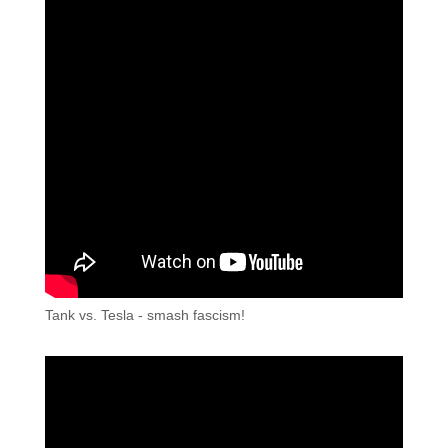
Tank vs. Tesla - smash fascism!