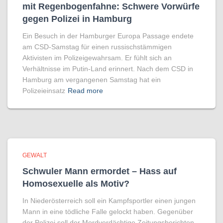
mit Regenbogen­fahne: Schwere Vorwürfe
gegen Polizei in Hamburg
Ein Besuch in der Hamburger Europa Passage endete
am CSD-Samstag für einen russischstämmigen
Aktivisten im Polizeigewahrsam. Er fühlt sich an
Verhältnisse im Putin-Land erinnert. Nach dem CSD in
Hamburg am vergangenen Samstag hat ein
Polizeieinsatz
Read more
GEWALT
Schwuler Mann ermordet – Hass auf
Homo­sexuelle als Motiv?
In Niederösterreich soll ein Kampfsportler einen jungen
Mann in eine tödliche Falle gelockt haben. Gegenüber
der Polizei soll der Mordverdächtige Zeitungsberichten