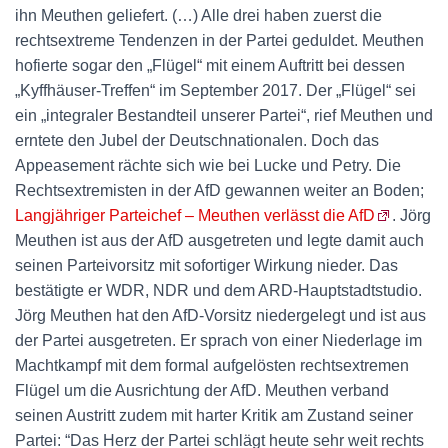
ihn Meuthen geliefert. (…) Alle drei haben zuerst die
rechtsextreme Tendenzen in der Partei geduldet. Meuthen
hofierte sogar den „Flügel“ mit einem Auftritt bei dessen
„Kyffhäuser-Treffen“ im September 2017. Der „Flügel“ sei
ein „integraler Bestandteil unserer Partei“, rief Meuthen und
erntete den Jubel der Deutschnationalen. Doch das
Appeasement rächte sich wie bei Lucke und Petry. Die
Rechtsextremisten in der AfD gewannen weiter an Boden;
Langjähriger Parteichef – Meuthen verlässt die AfD
. Jörg
Meuthen ist aus der AfD ausgetreten und legte damit auch
seinen Parteivorsitz mit sofortiger Wirkung nieder. Das
bestätigte er WDR, NDR und dem ARD-Hauptstadtstudio.
Jörg Meuthen hat den AfD-Vorsitz niedergelegt und ist aus
der Partei ausgetreten. Er sprach von einer Niederlage im
Machtkampf mit dem formal aufgelösten rechtsextremen
Flügel um die Ausrichtung der AfD. Meuthen verband
seinen Austritt zudem mit harter Kritik am Zustand seiner
Partei: “Das Herz der Partei schlägt heute sehr weit rechts