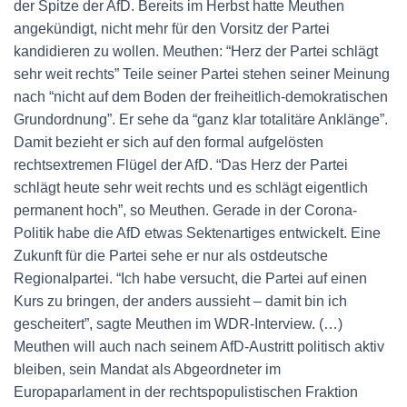
der Spitze der AfD. Bereits im Herbst hatte Meuthen
angekündigt, nicht mehr für den Vorsitz der Partei
kandidieren zu wollen. Meuthen: “Herz der Partei schlägt
sehr weit rechts” Teile seiner Partei stehen seiner Meinung
nach “nicht auf dem Boden der freiheitlich-demokratischen
Grundordnung”. Er sehe da “ganz klar totalitäre Anklänge”.
Damit bezieht er sich auf den formal aufgelösten
rechtsextremen Flügel der AfD. “Das Herz der Partei
schlägt heute sehr weit rechts und es schlägt eigentlich
permanent hoch”, so Meuthen. Gerade in der Corona-
Politik habe die AfD etwas Sektenartiges entwickelt. Eine
Zukunft für die Partei sehe er nur als ostdeutsche
Regionalpartei. “Ich habe versucht, die Partei auf einen
Kurs zu bringen, der anders aussieht – damit bin ich
gescheitert”, sagte Meuthen im WDR-Interview. (…)
Meuthen will auch nach seinem AfD-Austritt politisch aktiv
bleiben, sein Mandat als Abgeordneter im
Europaparlament in der rechtspopulistischen Fraktion