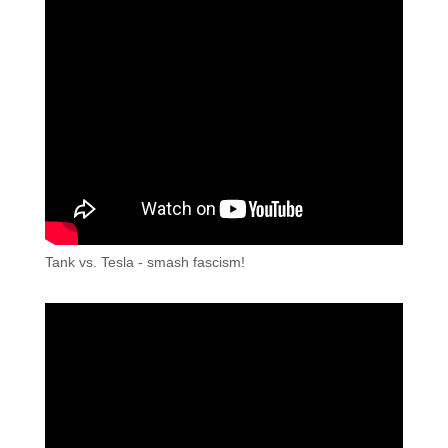
Tank vs. Tesla - smash fascism!