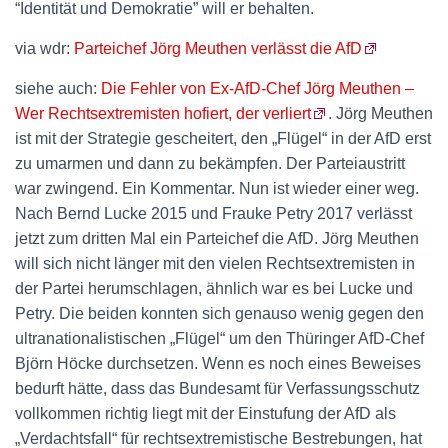
“Identität und Demokratie” will er behalten.
via wdr:
Parteichef Jörg Meuthen verlässt die AfD
siehe auch:
Die Fehler von Ex-AfD-Chef Jörg Meuthen –
Wer Rechtsextremisten hofiert, der verliert
. Jörg Meuthen
ist mit der Strategie gescheitert, den „Flügel“ in der AfD erst
zu umarmen und dann zu bekämpfen. Der Parteiaustritt
war zwingend. Ein Kommentar. Nun ist wieder einer weg.
Nach Bernd Lucke 2015 und Frauke Petry 2017 verlässt
jetzt zum dritten Mal ein Parteichef die AfD. Jörg Meuthen
will sich nicht länger mit den vielen Rechtsextremisten in
der Partei herumschlagen, ähnlich war es bei Lucke und
Petry. Die beiden konnten sich genauso wenig gegen den
ultranationalistischen „Flügel“ um den Thüringer AfD-Chef
Björn Höcke durchsetzen. Wenn es noch eines Beweises
bedurft hätte, dass das Bundesamt für Verfassungsschutz
vollkommen richtig liegt mit der Einstufung der AfD als
„Verdachtsfall“ für rechtsextremistische Bestrebungen, hat