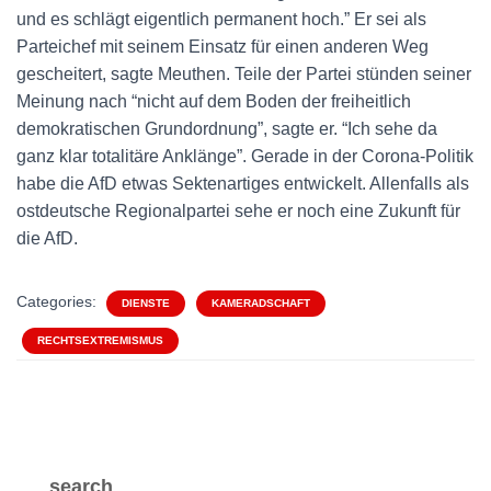
und es schlägt eigentlich permanent hoch.” Er sei als
Parteichef mit seinem Einsatz für einen anderen Weg
gescheitert, sagte Meuthen. Teile der Partei stünden seiner
Meinung nach “nicht auf dem Boden der freiheitlich
demokratischen Grundordnung”, sagte er. “Ich sehe da
ganz klar totalitäre Anklänge”. Gerade in der Corona-Politik
habe die AfD etwas Sektenartiges entwickelt. Allenfalls als
ostdeutsche Regionalpartei sehe er noch eine Zukunft für
die AfD.
Categories:
DIENSTE
KAMERADSCHAFT
RECHTSEXTREMISMUS
search