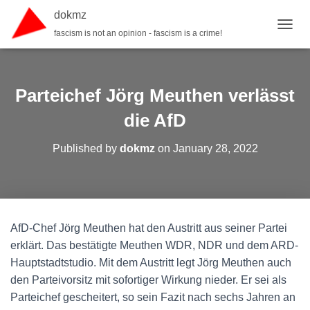
dokmz
fascism is not an opinion - fascism is a crime!
TOGGL
Parteichef Jörg Meuthen verlässt
die AfD
Published by
dokmz
on
January 28, 2022
AfD-Chef Jörg Meuthen hat den Austritt aus seiner Partei
erklärt. Das bestätigte Meuthen WDR, NDR und dem ARD-
Hauptstadtstudio. Mit dem Austritt legt Jörg Meuthen auch
den Parteivorsitz mit sofortiger Wirkung nieder. Er sei als
Parteichef gescheitert, so sein Fazit nach sechs Jahren an