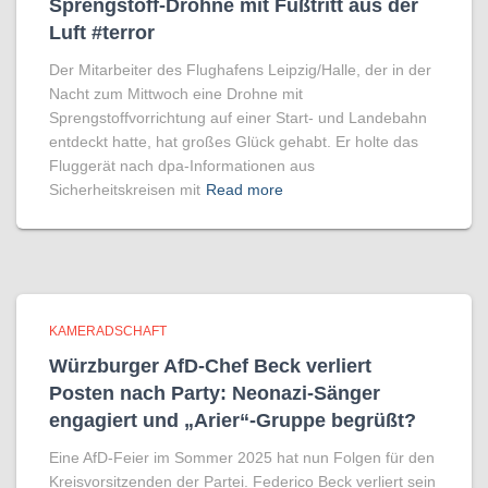
Sprengstoff-Drohne mit Fußtritt aus der
Luft #terror
Der Mitarbeiter des Flughafens Leipzig/Halle, der in der
Nacht zum Mittwoch eine Drohne mit
Sprengstoffvorrichtung auf einer Start- und Landebahn
entdeckt hatte, hat großes Glück gehabt. Er holte das
Fluggerät nach dpa-Informationen aus
Sicherheitskreisen mit
Read more
KAMERADSCHAFT
Würzburger AfD-Chef Beck verliert
Posten nach Party: Neonazi-Sänger
engagiert und „Arier“-Gruppe begrüßt?
Eine AfD-Feier im Sommer 2025 hat nun Folgen für den
Kreisvorsitzenden der Partei. Federico Beck verliert sein