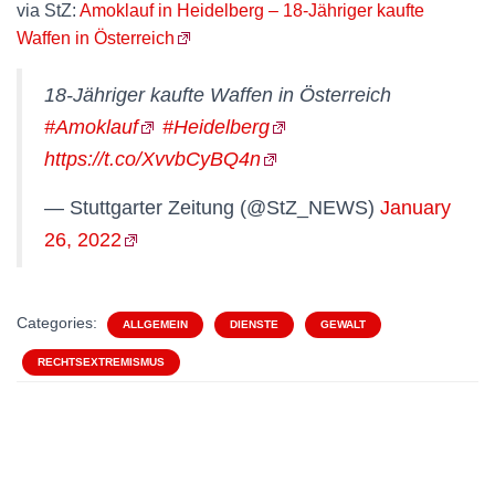
via StZ:
Amoklauf in Heidelberg – 18-Jähriger kaufte
Waffen in Österreich
18-Jähriger kaufte Waffen in Österreich
#Amoklauf
#Heidelberg
https://t.co/XvvbCyBQ4n
— Stuttgarter Zeitung (@StZ_NEWS)
January
26, 2022
Categories:
ALLGEMEIN
DIENSTE
GEWALT
RECHTSEXTREMISMUS