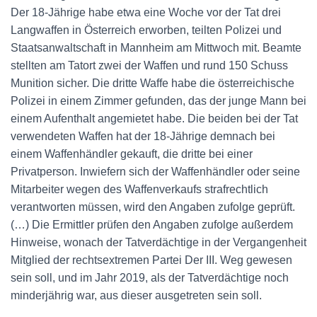
Der 18-Jährige habe etwa eine Woche vor der Tat drei
Langwaffen in Österreich erworben, teilten Polizei und
Staatsanwaltschaft in Mannheim am Mittwoch mit. Beamte
stellten am Tatort zwei der Waffen und rund 150 Schuss
Munition sicher. Die dritte Waffe habe die österreichische
Polizei in einem Zimmer gefunden, das der junge Mann bei
einem Aufenthalt angemietet habe. Die beiden bei der Tat
verwendeten Waffen hat der 18-Jährige demnach bei
einem Waffenhändler gekauft, die dritte bei einer
Privatperson. Inwiefern sich der Waffenhändler oder seine
Mitarbeiter wegen des Waffenverkaufs strafrechtlich
verantworten müssen, wird den Angaben zufolge geprüft.
(…) Die Ermittler prüfen den Angaben zufolge außerdem
Hinweise, wonach der Tatverdächtige in der Vergangenheit
Mitglied der rechtsextremen Partei Der III. Weg gewesen
sein soll, und im Jahr 2019, als der Tatverdächtige noch
minderjährig war, aus dieser ausgetreten sein soll.