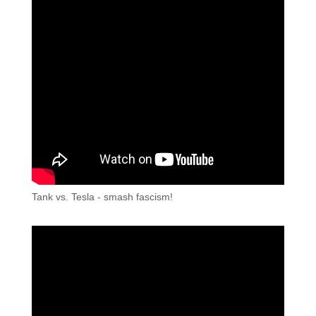
Tank vs. Tesla - smash fascism!