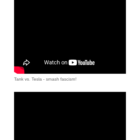
Tank vs. Tesla - smash fascism!