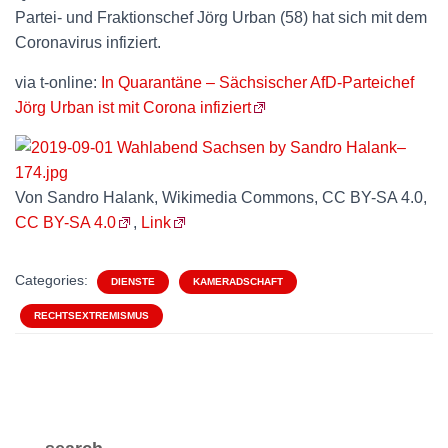
Partei- und Fraktionschef Jörg Urban (58) hat sich mit dem
Coronavirus infiziert.
via t-online:
In Quarantäne – Sächsischer AfD-Parteichef
Jörg Urban ist mit Corona infiziert
Von Sandro Halank, Wikimedia Commons, CC BY-SA 4.0,
CC BY-SA 4.0
,
Link
Categories:
DIENSTE
KAMERADSCHAFT
RECHTSEXTREMISMUS