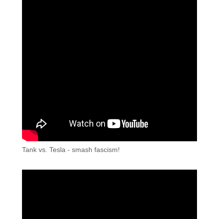
Tank vs. Tesla - smash fascism!