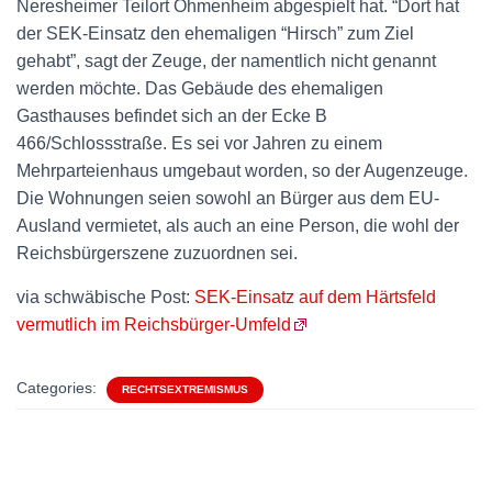
Neresheimer Teilort Ohmenheim abgespielt hat. “Dort hat
der SEK-Einsatz den ehemaligen “Hirsch” zum Ziel
gehabt”, sagt der Zeuge, der namentlich nicht genannt
werden möchte. Das Gebäude des ehemaligen
Gasthauses befindet sich an der Ecke B
466/Schlossstraße. Es sei vor Jahren zu einem
Mehrparteienhaus umgebaut worden, so der Augenzeuge.
Die Wohnungen seien sowohl an Bürger aus dem EU-
Ausland vermietet, als auch an eine Person, die wohl der
Reichsbürgerszene zuzuordnen sei.
via schwäbische Post:
SEK-Einsatz auf dem Härtsfeld
vermutlich im Reichsbürger-Umfeld
Categories:
RECHTSEXTREMISMUS