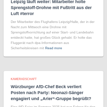
Leipzig läuft weiter: Mitarbeiter holte
Sprengstoff-Drohne mit Fußtritt aus der
Luft #terror
Der Mitarbeiter des Flughafens Leipzig/Halle, der in der
Nacht zum Mittwoch eine Drohne mit
Sprengstoffvorrichtung auf einer Start- und Landebahn
entdeckt hatte, hat großes Glück gehabt. Er holte das
Fluggerät nach dpa-Informationen aus
Sicherheitskreisen mit
Read more
KAMERADSCHAFT
Würzburger AfD-Chef Beck verliert
Posten nach Party: Neonazi-Sänger
engagiert und „Arier“-Gruppe begrüßt?
Eine AfD-Feier im Sommer 2025 hat nun Folgen für den