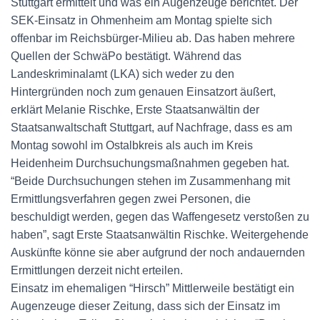
Stuttgart ermittelt und was ein Augenzeuge berichtet. Der
SEK-Einsatz in Ohmenheim am Montag spielte sich
offenbar im Reichsbürger-Milieu ab. Das haben mehrere
Quellen der SchwäPo bestätigt. Während das
Landeskriminalamt (LKA) sich weder zu den
Hintergründen noch zum genauen Einsatzort äußert,
erklärt Melanie Rischke, Erste Staatsanwältin der
Staatsanwaltschaft Stuttgart, auf Nachfrage, dass es am
Montag sowohl im Ostalbkreis als auch im Kreis
Heidenheim Durchsuchungsmaßnahmen gegeben hat.
“Beide Durchsuchungen stehen im Zusammenhang mit
Ermittlungsverfahren gegen zwei Personen, die
beschuldigt werden, gegen das Waffengesetz verstoßen zu
haben”, sagt Erste Staatsanwältin Rischke. Weitergehende
Auskünfte könne sie aber aufgrund der noch andauernden
Ermittlungen derzeit nicht erteilen.
Einsatz im ehemaligen “Hirsch” Mittlerweile bestätigt ein
Augenzeuge dieser Zeitung, dass sich der Einsatz im