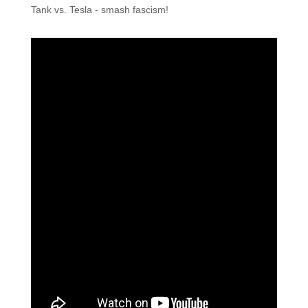
Tank vs. Tesla - smash fascism!