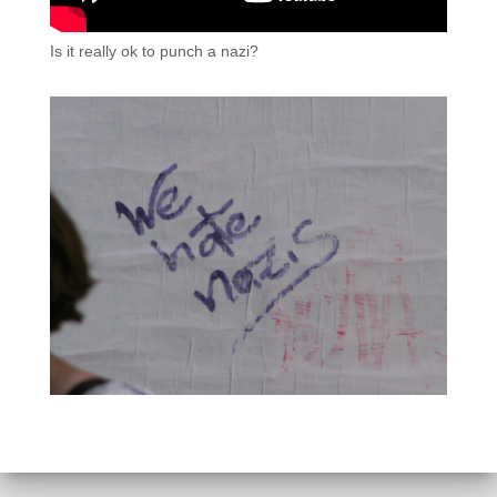
Is it really ok to punch a nazi?