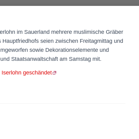
serlohn im Sauerland mehrere muslimische Gräber
 Hauptfriedhofs seien zwischen Freitagmittag und
umgeworfen sowie Dekorationselemente und
i und Staatsanwaltschaft am Samstag mit.
n Iserlohn geschändet