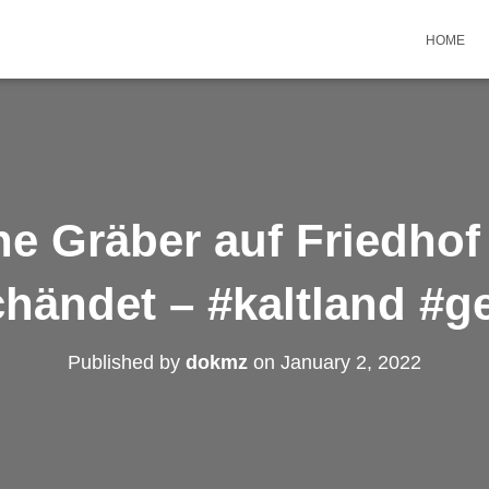
HOME
e Gräber auf Friedhof 
händet – #kaltland #g
Published by
dokmz
on
January 2, 2022