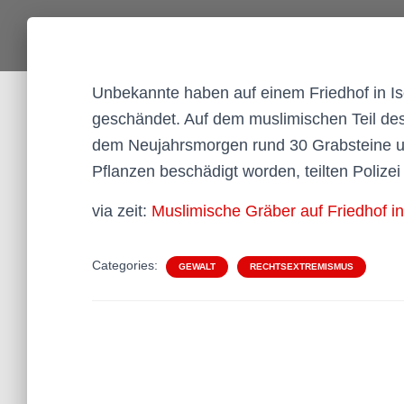
Unbekannte haben auf einem Friedhof in I
geschändet. Auf dem muslimischen Teil des
dem Neujahrsmorgen rund 30 Grabsteine 
Pflanzen beschädigt worden, teilten Polize
via zeit:
Muslimische Gräber auf Friedhof i
Categories:
GEWALT
RECHTSEXTREMISMUS