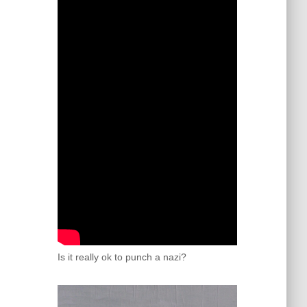
Is it really ok to punch a nazi?