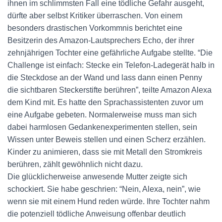
ihnen im schlimmsten Fall eine tödliche Gefahr ausgeht,
dürfte aber selbst Kritiker überraschen. Von einem
besonders drastischen Vorkommnis berichtet eine
Besitzerin des Amazon-Lautsprechers Echo, der ihrer
zehnjährigen Tochter eine gefährliche Aufgabe stellte. “Die
Challenge ist einfach: Stecke ein Telefon-Ladegerät halb in
die Steckdose an der Wand und lass dann einen Penny
die sichtbaren Steckerstifte berühren”, teilte Amazon Alexa
dem Kind mit. Es hatte den Sprachassistenten zuvor um
eine Aufgabe gebeten. Normalerweise muss man sich
dabei harmlosen Gedankenexperimenten stellen, sein
Wissen unter Beweis stellen und einen Scherz erzählen.
Kinder zu animieren, dass sie mit Metall den Stromkreis
berühren, zählt gewöhnlich nicht dazu.
Die glücklicherweise anwesende Mutter zeigte sich
schockiert. Sie habe geschrien: “Nein, Alexa, nein”, wie
wenn sie mit einem Hund reden würde. Ihre Tochter nahm
die potenziell tödliche Anweisung offenbar deutlich