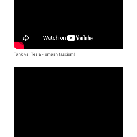
Tank vs. Tesla - smash fascism!