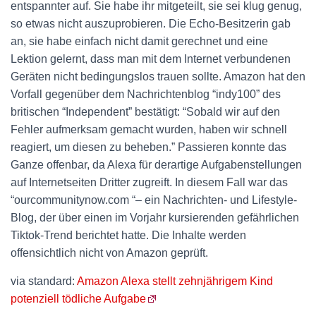
entspannter auf. Sie habe ihr mitgeteilt, sie sei klug genug,
so etwas nicht auszuprobieren. Die Echo-Besitzerin gab
an, sie habe einfach nicht damit gerechnet und eine
Lektion gelernt, dass man mit dem Internet verbundenen
Geräten nicht bedingungslos trauen sollte. Amazon hat den
Vorfall gegenüber dem Nachrichtenblog “indy100” des
britischen “Independent” bestätigt: “Sobald wir auf den
Fehler aufmerksam gemacht wurden, haben wir schnell
reagiert, um diesen zu beheben.” Passieren konnte das
Ganze offenbar, da Alexa für derartige Aufgabenstellungen
auf Internetseiten Dritter zugreift. In diesem Fall war das
“ourcommunitynow.com “– ein Nachrichten- und Lifestyle-
Blog, der über einen im Vorjahr kursierenden gefährlichen
Tiktok-Trend berichtet hatte. Die Inhalte werden
offensichtlich nicht von Amazon geprüft.
via standard:
Amazon Alexa stellt zehnjährigem Kind
potenziell tödliche Aufgabe