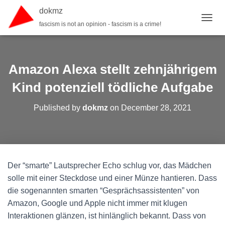
dokmz
fascism is not an opinion - fascism is a crime!
TOGGL
Amazon Alexa stellt zehnjährigem
Kind potenziell tödliche Aufgabe
Published by
dokmz
on
December 28, 2021
Der “smarte” Lautsprecher Echo schlug vor, das Mädchen
solle mit einer Steckdose und einer Münze hantieren. Dass
die sogenannten smarten “Gesprächsassistenten” von
Amazon, Google und Apple nicht immer mit klugen
Interaktionen glänzen, ist hinlänglich bekannt. Dass von