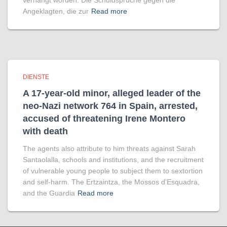
verhängt worden. Die Schuldsprüche gegen die
Angeklagten, die zur
Read more
DIENSTE
A 17-year-old minor, alleged leader of the
neo-Nazi network 764 in Spain, arrested,
accused of threatening Irene Montero
with death
The agents also attribute to him threats against Sarah
Santaolalla, schools and institutions, and the recruitment
of vulnerable young people to subject them to sextortion
and self-harm. The Ertzaintza, the Mossos d’Esquadra,
and the Guardia
Read more