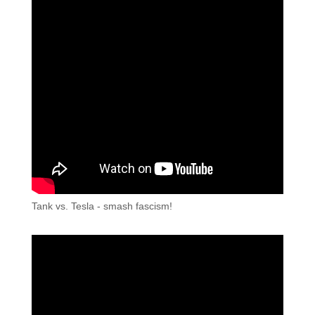
Tank vs. Tesla - smash fascism!