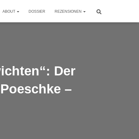
ABOUT
DOSSIER
REZENSIONEN
chten“: Der
 Poeschke –