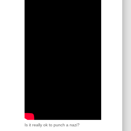
Is it really ok to punch a nazi?