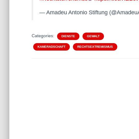
— Amadeu Antonio Stiftung (@Amadeu
Categories:
DIENSTE
GEWALT
KAMERADSCHAFT
RECHTSEXTREMISMUS