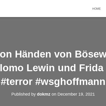
HOME
von Händen von Bösewi
lomo Lewin und Frida
#terror #wsghoffmann
Published by
dokmz
on
December 19, 2021