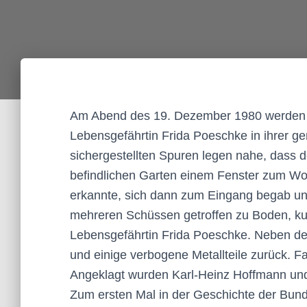
Am Abend des 19. Dezember 1980 werden d
Lebensgefährtin Frida Poeschke in ihrer 
sichergestellten Spuren legen nahe, dass d
befindlichen Garten einem Fenster zum Wo
erkannte, sich dann zum Eingang begab und 
mehreren Schüssen getroffen zu Boden, ku
Lebensgefährtin Frida Poeschke. Neben den 
und einige verbogene Metallteile zurück. F
Angeklagt wurden Karl-Heinz Hoffmann und
Zum ersten Mal in der Geschichte der Bun