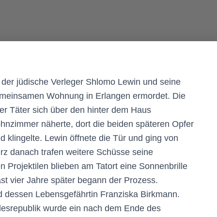
er jüdische Verleger Shlomo Lewin und seine
gemeinsamen Wohnung in Erlangen ermordet. Die
er Täter sich über den hinter dem Haus
hnzimmer näherte, dort die beiden späteren Opfer
klingelte. Lewin öffnete die Tür und ging von
rz danach trafen weitere Schüsse seine
Projektilen blieben am Tatort eine Sonnenbrille
ast vier Jahre später begann der Prozess.
 dessen Lebensgefährtin Franziska Birkmann.
desrepublik wurde ein nach dem Ende des