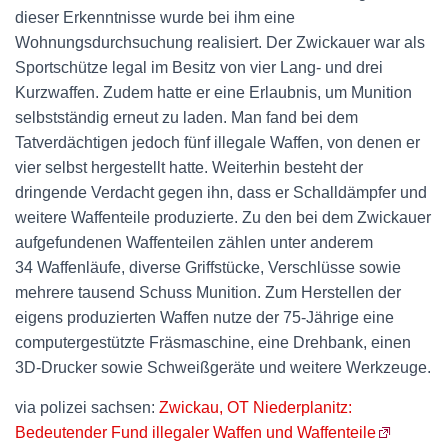
dieser Erkenntnisse wurde bei ihm eine
Wohnungsdurchsuchung realisiert. Der Zwickauer war als
Sportschütze legal im Besitz von vier Lang- und drei
Kurzwaffen. Zudem hatte er eine Erlaubnis, um Munition
selbstständig erneut zu laden. Man fand bei dem
Tatverdächtigen jedoch fünf illegale Waffen, von denen er
vier selbst hergestellt hatte. Weiterhin besteht der
dringende Verdacht gegen ihn, dass er Schalldämpfer und
weitere Waffenteile produzierte. Zu den bei dem Zwickauer
aufgefundenen Waffenteilen zählen unter anderem
34 Waffenläufe, diverse Griffstücke, Verschlüsse sowie
mehrere tausend Schuss Munition. Zum Herstellen der
eigens produzierten Waffen nutze der 75-Jährige eine
computergestützte Fräsmaschine, eine Drehbank, einen
3D-Drucker sowie Schweißgeräte und weitere Werkzeuge.
via polizei sachsen:
Zwickau, OT Niederplanitz:
Bedeutender Fund illegaler Waffen und Waffenteile