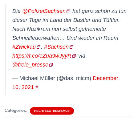
Die
@PolizeiSachsen
hat ganz schön zu tun
dieser Tage im Land der Bastler und Tüftler.
Nach Nazikram nun selbst gefriemelte
Schnellfeuerwaffen… Und wieder im Raum
#Zwickau
.
#Sachsen
https://t.co/eZua9wJyyR
via
@freie_presse
— Michael Müller (@das_micm)
December
10, 2021
Categories:
RECHTSEXTREMISMUS