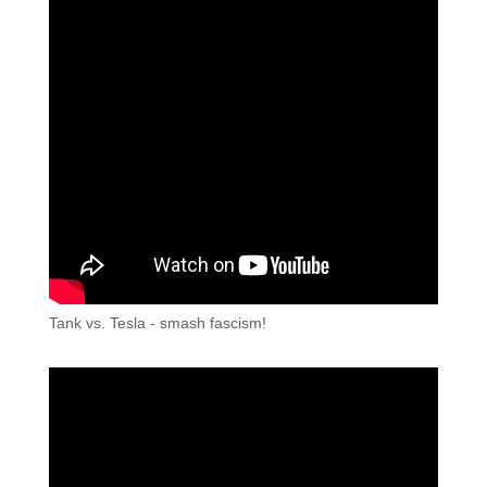
Tank vs. Tesla - smash fascism!