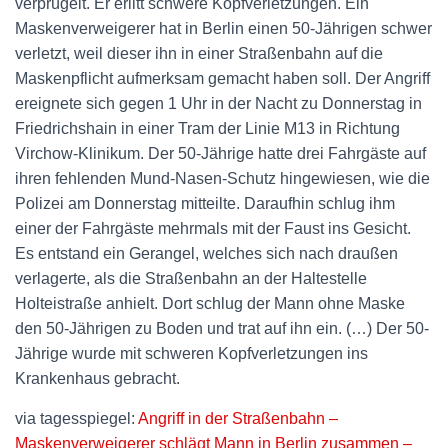
verprügelt. Er erlitt schwere Kopfverletzungen. Ein
Maskenverweigerer hat in Berlin einen 50-Jährigen schwer
verletzt, weil dieser ihn in einer Straßenbahn auf die
Maskenpflicht aufmerksam gemacht haben soll. Der Angriff
ereignete sich gegen 1 Uhr in der Nacht zu Donnerstag in
Friedrichshain in einer Tram der Linie M13 in Richtung
Virchow-Klinikum. Der 50-Jährige hatte drei Fahrgäste auf
ihren fehlenden Mund-Nasen-Schutz hingewiesen, wie die
Polizei am Donnerstag mitteilte. Daraufhin schlug ihm
einer der Fahrgäste mehrmals mit der Faust ins Gesicht.
Es entstand ein Gerangel, welches sich nach draußen
verlagerte, als die Straßenbahn an der Haltestelle
Holteistraße anhielt. Dort schlug der Mann ohne Maske
den 50-Jährigen zu Boden und trat auf ihn ein. (…) Der 50-
Jährige wurde mit schweren Kopfverletzungen ins
Krankenhaus gebracht.
via tagesspiegel:
Angriff in der Straßenbahn –
Maskenverweigerer schlägt Mann in Berlin zusammen –