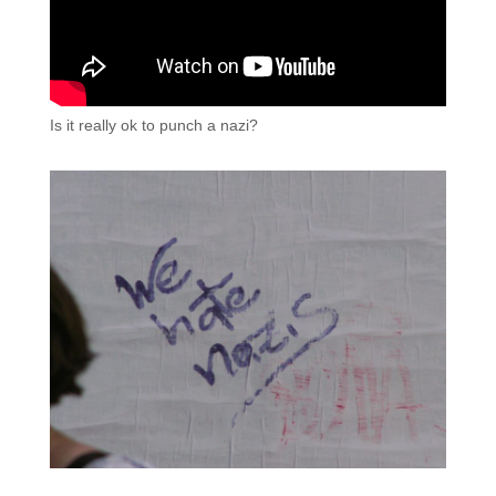
Is it really ok to punch a nazi?