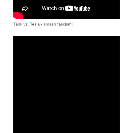
Tank vs. Tesla - smash fascism!