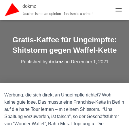
dokmz
fascism is not an opinion - fascism is a crime!
TOGGL
Gratis-Kaffee für Ungeimpfte:
Shitstorm gegen Waffel-Kette
Published by
dokmz
on
December 1, 2021
Werbung, die sich direkt an Ungeimpfte richtet? Wohl
keine gute Idee. Das musste eine Franchise-Kette in Berlin
auf die harte Tour lernen – mit einem Shitstorm. “Uns
Spaltung vorzuwerfen, ist falsch”, so der Geschäftsführer
von “Wonder Waffel”, Bahri Murat Topcuoglu. Die