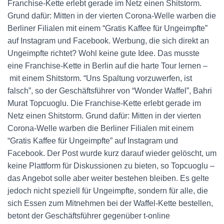
Franchise-Kette erlebt gerade im Netz einen Shitstorm.
Grund dafür: Mitten in der vierten Corona-Welle warben die
Berliner Filialen mit einem “Gratis Kaffee für Ungeimpfte”
auf Instagram und Facebook. Werbung, die sich direkt an
Ungeimpfte richtet? Wohl keine gute Idee. Das musste
eine Franchise-Kette in Berlin auf die harte Tour lernen –
mit einem Shitstorm. “Uns Spaltung vorzuwerfen, ist
falsch”, so der Geschäftsführer von “Wonder Waffel”, Bahri
Murat Topcuoglu. Die Franchise-Kette erlebt gerade im
Netz einen Shitstorm. Grund dafür: Mitten in der vierten
Corona-Welle warben die Berliner Filialen mit einem
“Gratis Kaffee für Ungeimpfte” auf Instagram und
Facebook. Der Post wurde kurz darauf wieder gelöscht, um
keine Plattform für Diskussionen zu bieten, so Topcuoglu –
das Angebot solle aber weiter bestehen bleiben. Es gelte
jedoch nicht speziell für Ungeimpfte, sondern für alle, die
sich Essen zum Mitnehmen bei der Waffel-Kette bestellen,
betont der Geschäftsführer gegenüber t-online