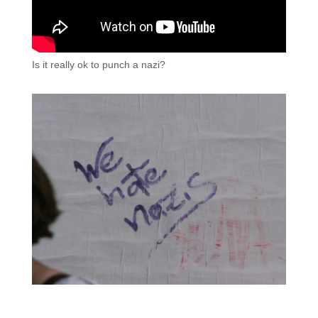
Is it really ok to punch a nazi?