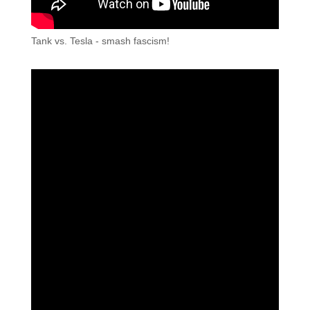
Tank vs. Tesla - smash fascism!