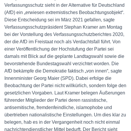
Verfassungsschutz sieht in der Alternative für Deutschland
(AfD) ein „erwiesen extremistisches Beobachtungsobjekt“.
Diese Entscheidung sei im März 2021 gefallen, sagte
Verfassungsschutzpräsident Stephan Kramer am Montag
bei der Vorstellung des Verfassungsschutzberichtes 2020,
der die AfD im Freistaat noch als Verdachtsfall führt. Von
einer Veröffentlichung der Hochstufung der Partei sei
damals mit Blick auf die geplante Landtagswahl sowie die
bevorstehende Bundestagswahl verzichtet worden. Die
AfD bekämpfe die Demokratie faktisch „von innen“, sagte
Innenminister Georg Maier (SPD). Dabei erfolge die
Beobachtung der Partei nicht willkürlich, sondern folge den
gesetzlichen Vorgaben. Laut Kramer belegen Äußerungen
führender Mitglieder der Partei deren rassistische,
antisemitische, fremdenfeindliche, islamophobe und
übertrieben nationalistische Einstellungen. Um dies klar zu
belegen, hab es in der Vergangenheit noch nicht einmal
nachrichtendienstlicher Mittel bedurft. Der Bericht sieht