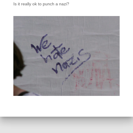
Is it really ok to punch a nazi?