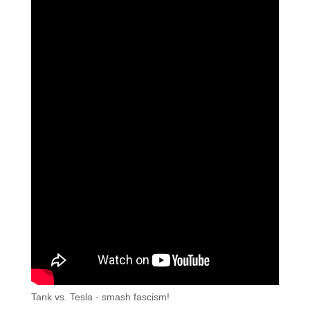
Tank vs. Tesla - smash fascism!