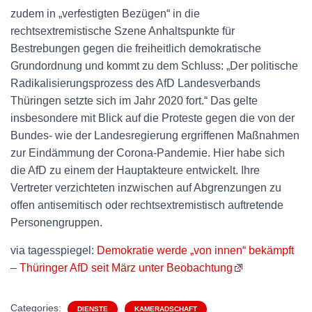
zudem in „verfestigten Bezügen“ in die
rechtsextremistische Szene Anhaltspunkte für
Bestrebungen gegen die freiheitlich demokratische
Grundordnung und kommt zu dem Schluss: „Der politische
Radikalisierungsprozess des AfD Landesverbands
Thüringen setzte sich im Jahr 2020 fort.“ Das gelte
insbesondere mit Blick auf die Proteste gegen die von der
Bundes- wie der Landesregierung ergriffenen Maßnahmen
zur Eindämmung der Corona-Pandemie. Hier habe sich
die AfD zu einem der Hauptakteure entwickelt. Ihre
Vertreter verzichteten inzwischen auf Abgrenzungen zu
offen antisemitisch oder rechtsextremistisch auftretende
Personengruppen.
via tagesspiegel:
Demokratie werde „von innen“ bekämpft
– Thüringer AfD seit März unter Beobachtung
Categories:
DIENSTE
KAMERADSCHAFT