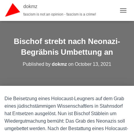
dokmz
fascism is not an opinion - fascism is a crime!
TOGGL
Bischof strebt nach Neonazi-
Begräbnis Umbettung an
Published by
dokmz
on
October 13, 2021
Die Beisetzung eines Holocaust-Leugners auf dem Grab
eines jüdischstämmigen Wissenschaftlers in Stahnsdorf
hat Entsetzen ausgelöst. Nun ist Bischof Stäblein um
Wiedergutmachung bemüht: Das Grab des Neonazis soll
umgebettet werden. Nach der Bestattung eines Holocaust-