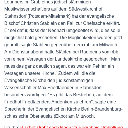
Leugners im Grab eines jüdischstämmigen
Musikwissenschaftlers auf dem Südwestkirchhof
Stahnsdorf (Potsdam-Mittelmark) hat der evangelische
Bischof Christian Stäblein den Fall zur Chefsache erklärt.
Er sei dafür, dass der Neonazi umgebettet wird, dies solle
möglichst bald geschehen. Die Möglichkeiten würden jetzt
geprüft, sagte Stäblein gegenüber dem rbb am Mittwoch.
Am Dienstagabend hatte Stäblen bei Radioeins vom rbb
von einem Versagen der Landeskirche gesprochen. “Man
muss das ganz deutlich sagen, das war ein Fehler, ein
Versagen unserer Kirche.” Zudem will die die
Evangelische Kirche den jüdischstämmigen
Wissenschaftler Max Friedlaender in Stahnsdorf
besonders würdigen. “Es gibt das Bestreben, auf dem
Friedhof Friedlaenders Andenken zu ehren”, sagte eine
Sprecherin der Evangelischen Kirche Berlin-Brandenburg-
schlesische Oberlausitz (Ekbo) am Mittwoch.
via rbb:
Bischof strebt nach Neonazi-Begräbnis Umbettung