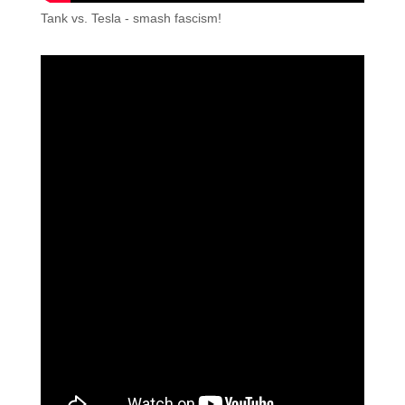
Tank vs. Tesla - smash fascism!