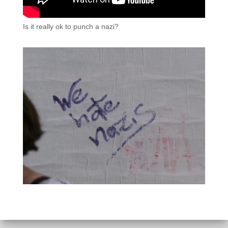
Is it really ok to punch a nazi?