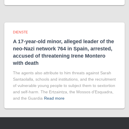
DIENSTE
A 17-year-old minor, alleged leader of the
neo-Nazi network 764 in Spain, arrested,
accused of threatening Irene Montero
with death
The agents also attribute to him threats against Sarah
Santaolalla, schools and institutions, and the recruitment
of vulnerable young people to subject them to sextortion
and self-harm. The Ertzaintza, the Mossos d’Esquadra,
and the Guardia
Read more