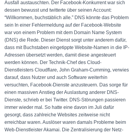
Ausfall austauschten. Der Facebook-Konkurrent war sich
dessen bewusst und twitterte über seinen Account:
“Willkommen, buchstäblich alle.” DNS könnte das Problem
sein In einer Fehlermeldung auf der Facebook-Website
war von einem Problem mit dem Domain Name System
(DNS) die Rede. Dieser Dienst sorgt unter anderem dafür,
dass mit Buchstaben eingetippte Website-Namen in die IP-
Adressen übersetzt werden, damit diese angesteuert
werden können. Der Technik-Chef des Cloud-
Dienstleisters Cloudflare, John Graham-Cumming, verwies
darauf, dass Nutzer und auch Software weiterhin
versuchten, Facebook-Dienste anzusteuern. Das sorge für
einen massiven Anstieg der Auslastung anderer DNS-
Dienste, schrieb er bei Twitter. DNS-Störungen passieren
immer wieder mal. So hatte eine davon im Juli dafür
gesorgt, dass zahlreiche Websites zeitweise nicht
erreichbar waren. Auslöser waren damals Probleme beim
Web-Dienstleister Akamai. Die Zentralisierung der Netz-