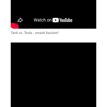
Tank vs. Tesla - smash fascism!