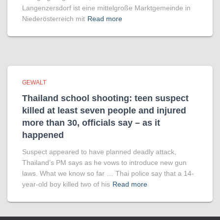
Langenzersdorf ist eine mittelgroße Marktgemeinde in
Niederösterreich mit
Read more
GEWALT
Thailand school shooting: teen suspect
killed at least seven people and injured
more than 30, officials say – as it
happened
Suspect appeared to have planned deadly attack,
Thailand’s PM says as he vows to introduce new gun
laws. What we know so far … Thai police say that a 14-
year-old boy killed two of his
Read more