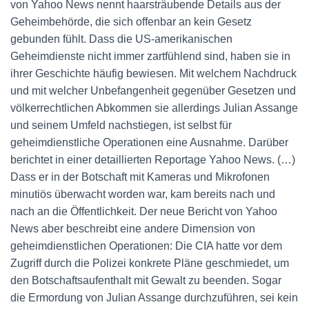
von Yahoo News nennt haarsträubende Details aus der
Geheimbehörde, die sich offenbar an kein Gesetz
gebunden fühlt. Dass die US-amerikanischen
Geheimdienste nicht immer zartfühlend sind, haben sie in
ihrer Geschichte häufig bewiesen. Mit welchem Nachdruck
und mit welcher Unbefangenheit gegenüber Gesetzen und
völkerrechtlichen Abkommen sie allerdings Julian Assange
und seinem Umfeld nachstiegen, ist selbst für
geheimdienstliche Operationen eine Ausnahme. Darüber
berichtet in einer detaillierten Reportage Yahoo News. (…)
Dass er in der Botschaft mit Kameras und Mikrofonen
minutiös überwacht worden war, kam bereits nach und
nach an die Öffentlichkeit. Der neue Bericht von Yahoo
News aber beschreibt eine andere Dimension von
geheimdienstlichen Operationen: Die CIA hatte vor dem
Zugriff durch die Polizei konkrete Pläne geschmiedet, um
den Botschaftsaufenthalt mit Gewalt zu beenden. Sogar
die Ermordung von Julian Assange durchzuführen, sei kein