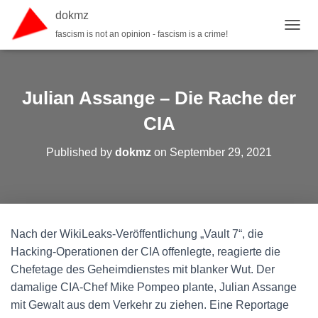
dokmz
fascism is not an opinion - fascism is a crime!
TOGGL
Julian Assange – Die Rache der
CIA
Published by
dokmz
on
September 29, 2021
Nach der WikiLeaks-Veröffentlichung „Vault 7“, die
Hacking-Operationen der CIA offenlegte, reagierte die
Chefetage des Geheimdienstes mit blanker Wut. Der
damalige CIA-Chef Mike Pompeo plante, Julian Assange
mit Gewalt aus dem Verkehr zu ziehen. Eine Reportage