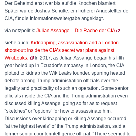
Der Geheimdienst war bis auf die Knochen blamiert.
Später wurde Joshua Schulte, ein früherer Angestellter der
CIA, für die Informationsweitergabe angeklagt.
via netzpolitik:
Julian Assange – Die Rache der CIA
siehe auch:
Kidnapping, assassination and a London
shoot-out: Inside the CIA’s secret war plans against
WikiLeaks.
In 2017, as Julian Assange began his fifth
year holed up in Ecuador’s embassy in London, the CIA
plotted to kidnap the WikiLeaks founder, spurring heated
debate among Trump administration officials over the
legality and practicality of such an operation. Some senior
officials inside the CIA and the Trump administration even
discussed killing Assange, going so far as to request
“sketches” or “options” for how to assassinate him.
Discussions over kidnapping or killing Assange occurred
“at the highest levels” of the Trump administration, said a
former senior counterintelligence official. “There seemed to