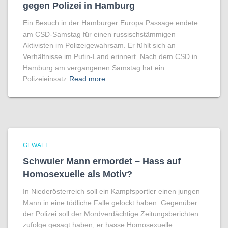
gegen Polizei in Hamburg
Ein Besuch in der Hamburger Europa Passage endete
am CSD-Samstag für einen russischstämmigen
Aktivisten im Polizeigewahrsam. Er fühlt sich an
Verhältnisse im Putin-Land erinnert. Nach dem CSD in
Hamburg am vergangenen Samstag hat ein
Polizeieinsatz
Read more
GEWALT
Schwuler Mann ermordet – Hass auf
Homo­sexuelle als Motiv?
In Niederösterreich soll ein Kampfsportler einen jungen
Mann in eine tödliche Falle gelockt haben. Gegenüber
der Polizei soll der Mordverdächtige Zeitungsberichten
zufolge gesagt haben, er hasse Homosexuelle.