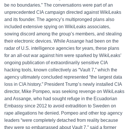
be no boundaries.” The conversations were part of an
unprecedented CIA campaign directed against WikiLeaks
and its founder. The agency’s multipronged plans also
included extensive spying on WikiLeaks associates,
sowing discord among the group’s members, and stealing
their electronic devices. While Assange had been on the
radar of U.S. intelligence agencies for years, these plans
for an all-out war against him were sparked by WikiLeaks’
ongoing publication of extraordinarily sensitive CIA
hacking tools, known collectively as “Vault 7,” which the
agency ultimately concluded represented “the largest data
loss in CIA history.” President Trump’s newly installed CIA
director, Mike Pompeo, was seeking revenge on WikiLeaks
and Assange, who had sought refuge in the Ecuadorian
Embassy since 2012 to avoid extradition to Sweden on
rape allegations he denied. Pompeo and other top agency
leaders “were completely detached from reality because
they were so embarrassed about Vault 7,” said a former