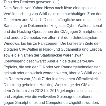
Tabu des Denkens gewesen. (…)
Dem Bericht von Yahoo News nach löste eine spezielle
Veröffentlichung von WikiLeaks den nachhaltigen Zorn der
Geheimen aus: Vault 7. Diese umfängliche und detaillierte
Sammlung an Dokumenten zeigt das Cyber-Waffenarsenal
und die Hacking-Operationen der CIA gegen Smartphones
und andere Computer, vor allem mit dem Betriebssystem
Windows, bis hin zu Fahrzeugen. Die konkreten Ziele der
digitalen CIA-Waffen in Nord- und Südamerika und Europa
sowie die Namen der Staatshacker waren zwar
überwiegend geschwärzt. Aber einige teure Zero-Day-
Exploits, die von der CIA oder von Partnergeheimdiensten
gekauft oder entwickelt worden waren, überließ WikiLeaks
im Rahmen von „Vault 7“ der interessierten Öffentlichkeit.
Die streng geheimen Hacking-Werkzeuge der CIA aus
dem Zeitraum von 2013 bis 2016 gelangten also ans Licht
und zeigten, wie die weltweiten Spionageoperationen
gegen Smartphones und Computer durchgeführt wurden.