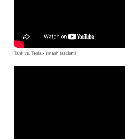
Tank vs. Tesla - smash fascism!