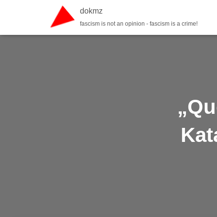
dokmz
fascism is not an opinion - fascism is a crime!
„Qu
Kat