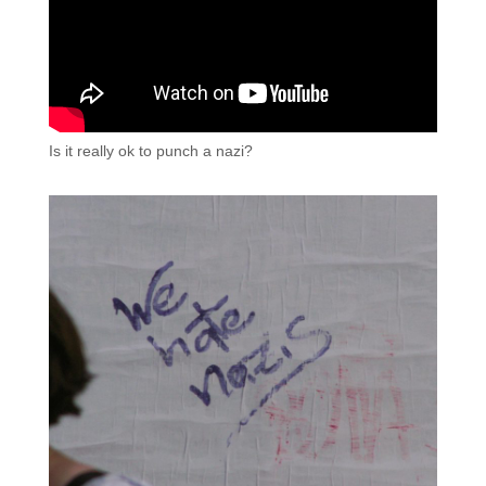
Is it really ok to punch a nazi?