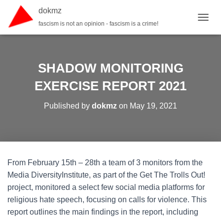
dokmz
fascism is not an opinion - fascism is a crime!
TOGGL
SHADOW MONITORING
EXERCISE REPORT 2021
Published by
dokmz
on
May 19, 2021
From February 15th – 28th a team of 3 monitors from the
Media DiversityInstitute, as part of the Get The Trolls Out!
project, monitored a select few social media platforms for
religious hate speech, focusing on calls for violence. This
report outlines the main findings in the report, including