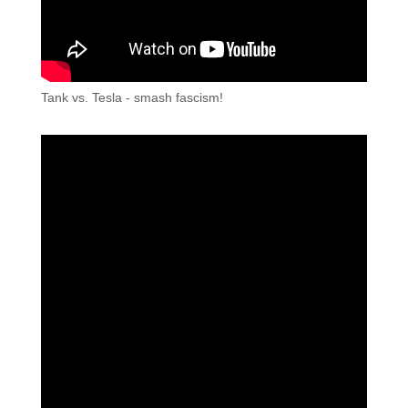
Tank vs. Tesla - smash fascism!