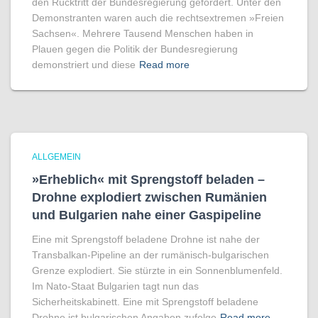
den Rücktritt der Bundesregierung gefordert. Unter den
Demonstranten waren auch die rechtsextremen »Freien
Sachsen«. Mehrere Tausend Menschen haben in
Plauen gegen die Politik der Bundesregierung
demonstriert und diese
Read more
ALLGEMEIN
»Erheblich« mit Sprengstoff beladen –
Drohne explodiert zwischen Rumänien
und Bulgarien nahe einer Gaspipeline
Eine mit Sprengstoff beladene Drohne ist nahe der
Transbalkan-Pipeline an der rumänisch-bulgarischen
Grenze explodiert. Sie stürzte in ein Sonnenblumenfeld.
Im Nato-Staat Bulgarien tagt nun das
Sicherheitskabinett. Eine mit Sprengstoff beladene
Drohne ist bulgarischen Angaben zufolge
Read more