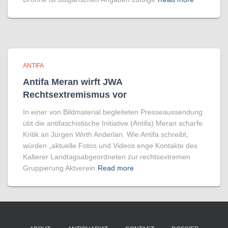
ANTIFA
Antifa Meran wirft JWA
Rechtsextremismus vor
In einer von Bildmaterial begleiteten Presseaussendung
übt die antifaschistische Initiative (Antifa) Meran scharfe
Kritik an Jürgen Wirth Anderlan. Wie Antifa schreibt,
würden „aktuelle Fotos und Videos enge Kontakte des
Kalterer Landtagsabgeordneten zur rechtsextremen
Gruppierung Aktverein
Read more