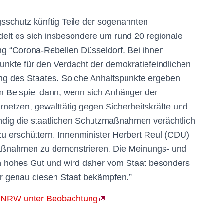
sschutz künftig Teile der sogenannten
lt es sich insbesondere um rund 20 regionale
 “Corona-Rebellen Düsseldorf. Bei ihnen
unkte für den Verdacht der demokratiefeindlichen
ng des Staates. Solche Anhaltspunkte ergeben
um Beispiel dann, wenn sich Anhänger der
netzen, gewalttätig gegen Sicherheitskräfte und
ändig die staatlichen Schutzmaßnahmen verächtlich
 erschüttern. Innenminister Herbert Reul (CDU)
e Maßnahmen zu demonstrieren. Die Meinungs- und
in hohes Gut und wird daher vom Staat besonders
er genau diesen Staat bekämpfen.”
 NRW unter Beobachtung