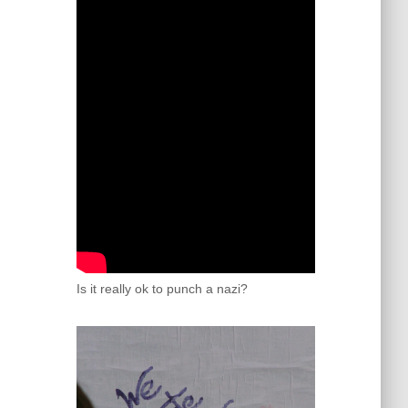
Is it really ok to punch a nazi?