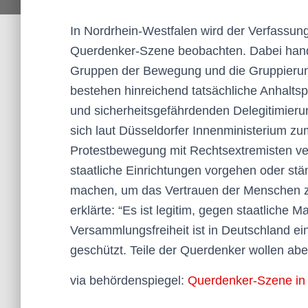
In Nordrhein-Westfalen wird der Verfassung
Querdenker-Szene beobachten. Dabei hande
Gruppen der Bewegung und die Gruppierung
bestehen hinreichend tatsächliche Anhaltsp
und sicherheitsgefährdenden Delegitimieru
sich laut Düsseldorfer Innenministerium z
Protestbewegung mit Rechtsextremisten ver
staatliche Einrichtungen vorgehen oder st
machen, um das Vertrauen der Menschen zu
erklärte: “Es ist legitim, gegen staatlich
Versammlungsfreiheit ist in Deutschland e
geschützt. Teile der Querdenker wollen ab
via behördenspiegel:
Querdenker-Szene in