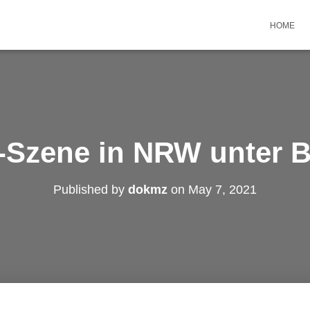
HOME
-Szene in NRW unter 
Published by
dokmz
on
May 7, 2021