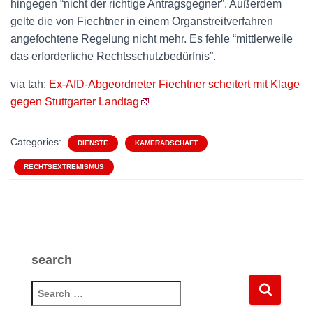
hingegen “nicht der richtige Antragsgegner”. Außerdem
gelte die von Fiechtner in einem Organstreitverfahren
angefochtene Regelung nicht mehr. Es fehle “mittlerweile
das erforderliche Rechtsschutzbedürfnis”.
via tah:
Ex-AfD-Abgeordneter Fiechtner scheitert mit Klage
gegen Stuttgarter Landtag
Categories:
DIENSTE
KAMERADSCHAFT
RECHTSEXTREMISMUS
search
S
e