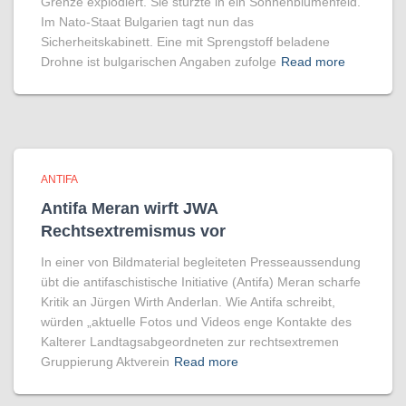
Grenze explodiert. Sie stürzte in ein Sonnenblumenfeld.
Im Nato-Staat Bulgarien tagt nun das
Sicherheitskabinett. Eine mit Sprengstoff beladene
Drohne ist bulgarischen Angaben zufolge
Read more
ANTIFA
Antifa Meran wirft JWA
Rechtsextremismus vor
In einer von Bildmaterial begleiteten Presseaussendung
übt die antifaschistische Initiative (Antifa) Meran scharfe
Kritik an Jürgen Wirth Anderlan. Wie Antifa schreibt,
würden „aktuelle Fotos und Videos enge Kontakte des
Kalterer Landtagsabgeordneten zur rechtsextremen
Gruppierung Aktverein
Read more