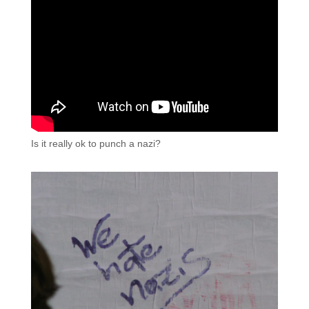
Is it really ok to punch a nazi?