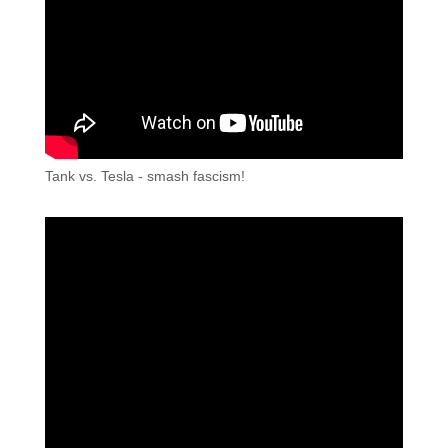
Tank vs. Tesla - smash fascism!