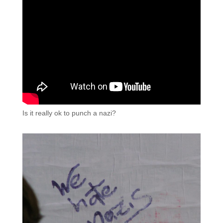
Is it really ok to punch a nazi?