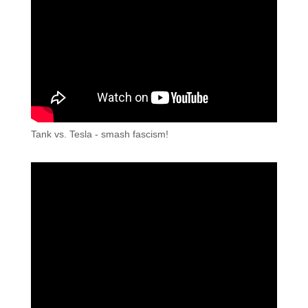
Tank vs. Tesla - smash fascism!