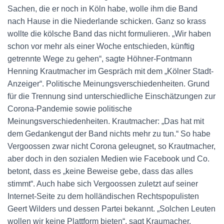
Sachen, die er noch in Köln habe, wolle ihm die Band
nach Hause in die Niederlande schicken. Ganz so krass
wollte die kölsche Band das nicht formulieren. „Wir haben
schon vor mehr als einer Woche entschieden, künftig
getrennte Wege zu gehen“, sagte Höhner-Fontmann
Henning Krautmacher im Gespräch mit dem „Kölner Stadt-
Anzeiger“. Politische Meinungsverschiedenheiten. Grund
für die Trennung sind unterschiedliche Einschätzungen zur
Corona-Pandemie sowie politische
Meinungsverschiedenheiten. Krautmacher: „Das hat mit
dem Gedankengut der Band nichts mehr zu tun.“ So habe
Vergoossen zwar nicht Corona geleugnet, so Krautmacher,
aber doch in den sozialen Medien wie Facebook und Co.
betont, dass es „keine Beweise gebe, dass das alles
stimmt“. Auch habe sich Vergoossen zuletzt auf seiner
Internet-Seite zu dem holländischen Rechtspopulisten
Geert Wilders und dessen Partei bekannt. „Solchen Leuten
wollen wir keine Plattform bieten“, sagt Kraumacher.