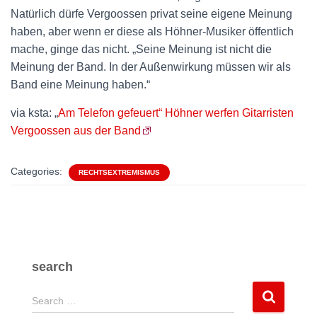
Natürlich dürfe Vergoossen privat seine eigene Meinung
haben, aber wenn er diese als Höhner-Musiker öffentlich
mache, ginge das nicht. „Seine Meinung ist nicht die
Meinung der Band. In der Außenwirkung müssen wir als
Band eine Meinung haben.“
via ksta: „
Am Telefon gefeuert“ Höhner werfen Gitarristen
Vergoossen aus der Band
Categories:
RECHTSEXTREMISMUS
search
S
Search …
e