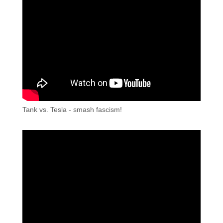
Tank vs. Tesla - smash fascism!