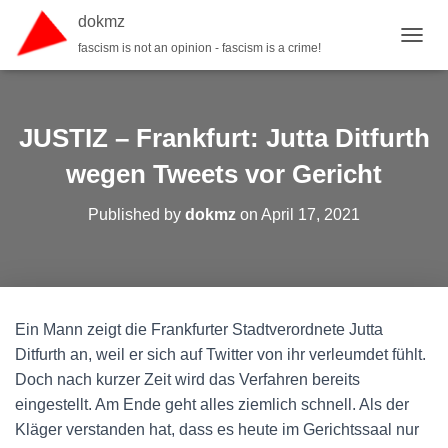
dokmz
fascism is not an opinion - fascism is a crime!
TOGGL
JUSTIZ – Frankfurt: Jutta Ditfurth
wegen Tweets vor Gericht
Published by
dokmz
on
April 17, 2021
Ein Mann zeigt die Frankfurter Stadtverordnete Jutta
Ditfurth an, weil er sich auf Twitter von ihr verleumdet fühlt.
Doch nach kurzer Zeit wird das Verfahren bereits
eingestellt. Am Ende geht alles ziemlich schnell. Als der
Kläger verstanden hat, dass es heute im Gerichtssaal nur