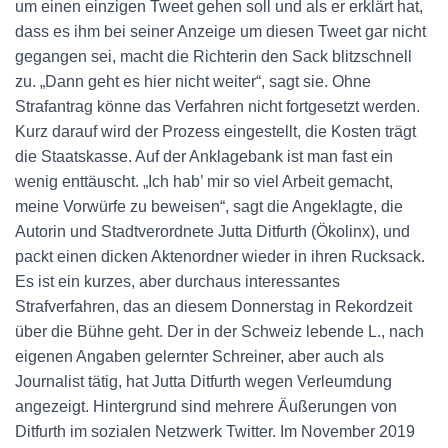
um einen einzigen Tweet gehen soll und als er erklärt hat,
dass es ihm bei seiner Anzeige um diesen Tweet gar nicht
gegangen sei, macht die Richterin den Sack blitzschnell
zu. „Dann geht es hier nicht weiter“, sagt sie. Ohne
Strafantrag könne das Verfahren nicht fortgesetzt werden.
Kurz darauf wird der Prozess eingestellt, die Kosten trägt
die Staatskasse. Auf der Anklagebank ist man fast ein
wenig enttäuscht. „Ich hab’ mir so viel Arbeit gemacht,
meine Vorwürfe zu beweisen“, sagt die Angeklagte, die
Autorin und Stadtverordnete Jutta Ditfurth (Ökolinx), und
packt einen dicken Aktenordner wieder in ihren Rucksack.
Es ist ein kurzes, aber durchaus interessantes
Strafverfahren, das an diesem Donnerstag in Rekordzeit
über die Bühne geht. Der in der Schweiz lebende L., nach
eigenen Angaben gelernter Schreiner, aber auch als
Journalist tätig, hat Jutta Ditfurth wegen Verleumdung
angezeigt. Hintergrund sind mehrere Äußerungen von
Ditfurth im sozialen Netzwerk Twitter. Im November 2019