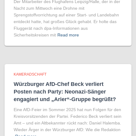
Der Mitarbeiter des Flughafens Leipzig/Halle, der in der
Nacht zum Mittwoch eine Drohne mit
Sprengstoffvorrichtung auf einer Start- und Landebahn
entdeckt hatte, hat großes Glück gehabt. Er holte das
Fluggerät nach dpa-Informationen aus
Sicherheitskreisen mit
Read more
KAMERADSCHAFT
Würzburger AfD-Chef Beck verliert
Posten nach Party: Neonazi-Sänger
engagiert und „Arier“-Gruppe begrüßt?
Eine AfD-Feier im Sommer 2025 hat nun Folgen für den
Kreisvorsitzenden der Partei. Federico Beck verliert sein
Amt – und ein Altbekannter rückt nach: Daniel Halemba.
Wieder Ärger in der Würzburger AfD: Wie die Redaktion