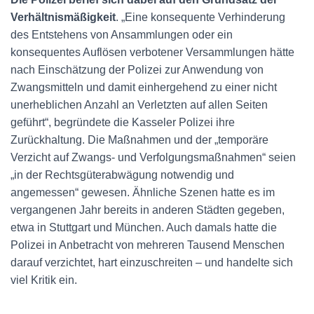
Verhältnismäßigkeit
. „Eine konsequente Verhinderung
des Entstehens von Ansammlungen oder ein
konsequentes Auflösen verbotener Versammlungen hätte
nach Einschätzung der Polizei zur Anwendung von
Zwangsmitteln und damit einhergehend zu einer nicht
unerheblichen Anzahl an Verletzten auf allen Seiten
geführt“, begründete die Kasseler Polizei ihre
Zurückhaltung. Die Maßnahmen und der „temporäre
Verzicht auf Zwangs- und Verfolgungsmaßnahmen“ seien
„in der Rechtsgüterabwägung notwendig und
angemessen“ gewesen. Ähnliche Szenen hatte es im
vergangenen Jahr bereits in anderen Städten gegeben,
etwa in Stuttgart und München. Auch damals hatte die
Polizei in Anbetracht von mehreren Tausend Menschen
darauf verzichtet, hart einzuschreiten – und handelte sich
viel Kritik ein.