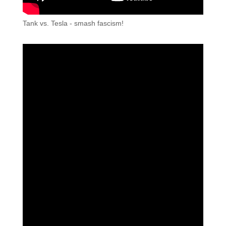
Tank vs. Tesla - smash fascism!