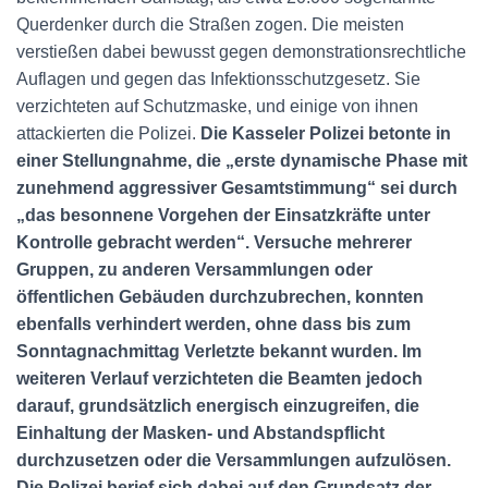
Querdenker durch die Straßen zogen. Die meisten
verstießen dabei bewusst gegen demonstrationsrechtliche
Auflagen und gegen das Infektionsschutzgesetz. Sie
verzichteten auf Schutzmaske, und einige von ihnen
attackierten die Polizei.
Die Kasseler Polizei betonte in
einer Stellungnahme, die „erste dynamische Phase mit
zunehmend aggressiver Gesamtstimmung“ sei durch
„das besonnene Vorgehen der Einsatzkräfte unter
Kontrolle gebracht werden“. Versuche mehrerer
Gruppen, zu anderen Versammlungen oder
öffentlichen Gebäuden durchzubrechen, konnten
ebenfalls verhindert werden, ohne dass bis zum
Sonntagnachmittag Verletzte bekannt wurden. Im
weiteren Verlauf verzichteten die Beamten jedoch
darauf, grundsätzlich energisch einzugreifen, die
Einhaltung der Masken- und Abstandspflicht
durchzusetzen oder die Versammlungen aufzulösen.
Die Polizei berief sich dabei auf den Grundsatz der