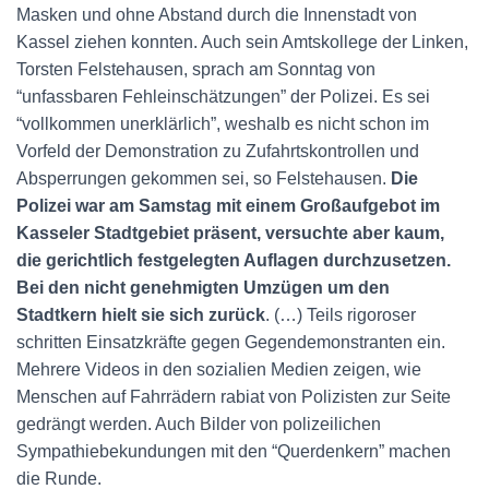
Masken und ohne Abstand durch die Innenstadt von
Kassel ziehen konnten. Auch sein Amtskollege der Linken,
Torsten Felstehausen, sprach am Sonntag von
“unfassbaren Fehleinschätzungen” der Polizei. Es sei
“vollkommen unerklärlich”, weshalb es nicht schon im
Vorfeld der Demonstration zu Zufahrtskontrollen und
Absperrungen gekommen sei, so Felstehausen.
Die
Polizei war am Samstag mit einem Großaufgebot im
Kasseler Stadtgebiet präsent, versuchte aber kaum,
die gerichtlich festgelegten Auflagen durchzusetzen.
Bei den nicht genehmigten Umzügen um den
Stadtkern hielt sie sich zurück
. (…) Teils rigoroser
schritten Einsatzkräfte gegen Gegendemonstranten ein.
Mehrere Videos in den sozialien Medien zeigen, wie
Menschen auf Fahrrädern rabiat von Polizisten zur Seite
gedrängt werden. Auch Bilder von polizeilichen
Sympathiebekundungen mit den “Querdenkern” machen
die Runde.