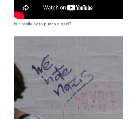
Is it really ok to punch a nazi?