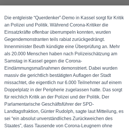
Die entgleiste “Querdenker”-Demo in Kassel sorgt für Kritik
an Polizei und Politik. Während Corona-Kritiker die
Einsatzkräfte offenbar überrumpeln konnten, wurden
Gegendemonstranten teils rabiat zurückgedrängt.
Innenminister Beuth kündigte eine Überprüfung an. Mehr
als 20.000 Menschen haben nach Polizeischätzung am
Samstag in Kassel gegen die Corona-
Eindämmungsmaßnahmen demonstriert. Dabei wurden
massiv die gerichtlich bestätigten Auflagen der Stadt
missachtet, die eigentlich nur 6.000 Teilnehmer auf einem
Doppelplatz in der Peripherie zugelassen hatte. Das sorgt
für reichlich Kritik an der Polizei und der Politik. Der
Parlamentarische Geschäftsführer der SPD-
Landtagsfraktion, Günter Rudolph, sagte laut Mitteilung, es
sei “ein absolut unverständliches Zurückweichen des
Staates”, dass Tausende von Corona-Leugnern ohne