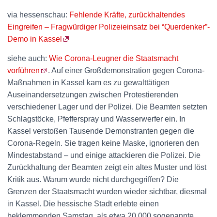
via hessenschau:
Fehlende Kräfte, zurückhaltendes
Eingreifen – Fragwürdiger Polizeieinsatz bei “Querdenker”-
Demo in Kassel
siehe auch:
Wie Corona-Leugner die Staatsmacht
vorführen
. Auf einer Großdemonstration gegen Corona-
Maßnahmen in Kassel kam es zu gewalttätigen
Auseinandersetzungen zwischen Protestierenden
verschiedener Lager und der Polizei. Die Beamten setzten
Schlagstöcke, Pfefferspray und Wasserwerfer ein. In
Kassel verstoßen Tausende Demonstranten gegen die
Corona-Regeln. Sie tragen keine Maske, ignorieren den
Mindestabstand – und einige attackieren die Polizei. Die
Zurückhaltung der Beamten zeigt ein altes Muster und löst
Kritik aus. Warum wurde nicht durchgegriffen? Die
Grenzen der Staatsmacht wurden wieder sichtbar, diesmal
in Kassel. Die hessische Stadt erlebte einen
beklemmenden Samstag, als etwa 20.000 sogenannte