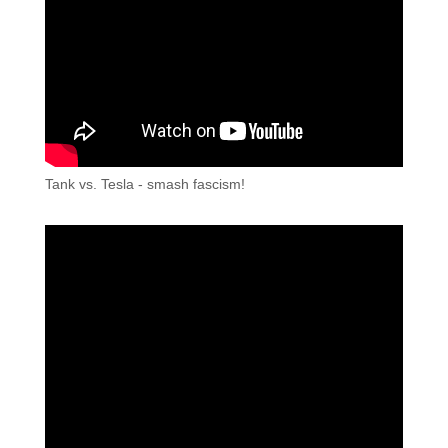
Tank vs. Tesla - smash fascism!