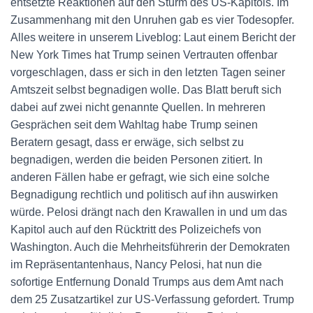
entsetzte Reaktionen auf den Sturm des US-Kapitols. Im
Zusammenhang mit den Unruhen gab es vier Todesopfer.
Alles weitere in unserem Liveblog: Laut einem Bericht der
New York Times hat Trump seinen Vertrauten offenbar
vorgeschlagen, dass er sich in den letzten Tagen seiner
Amtszeit selbst begnadigen wolle. Das Blatt beruft sich
dabei auf zwei nicht genannte Quellen. In mehreren
Gesprächen seit dem Wahltag habe Trump seinen
Beratern gesagt, dass er erwäge, sich selbst zu
begnadigen, werden die beiden Personen zitiert. In
anderen Fällen habe er gefragt, wie sich eine solche
Begnadigung rechtlich und politisch auf ihn auswirken
würde. Pelosi drängt nach den Krawallen in und um das
Kapitol auch auf den Rücktritt des Polizeichefs von
Washington. Auch die Mehrheitsführerin der Demokraten
im Repräsentantenhaus, Nancy Pelosi, hat nun die
sofortige Entfernung Donald Trumps aus dem Amt nach
dem 25 Zusatzartikel zur US-Verfassung gefordert. Trump