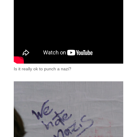
Is it really ok to punch a nazi?