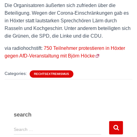
Die Organisatoren äußerten sich zufrieden über die
Beteiligung. Wegen der Corona-Einschränkungen gab es
in Höxter statt lautstarken Sprechchören Lärm durch
Rasseln und Kochgeschirr. Unter anderem beteiligten sich
die Grünen, die SPD, die Linke und die CDU.
via radiohochstift:
750 Teilnehmer protestieren in Höxter
gegen AfD-Veranstaltung mit Björn Höcke
Categories:
RECHTSEXTREMISMUS
search
S
Search …
e