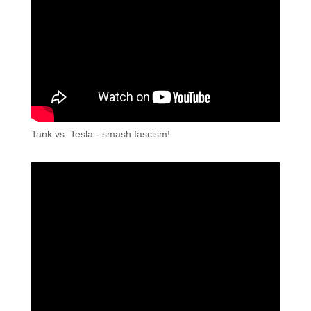
Tank vs. Tesla - smash fascism!