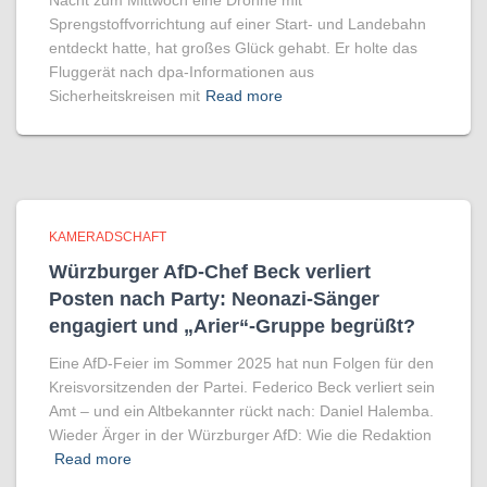
Nacht zum Mittwoch eine Drohne mit
Sprengstoffvorrichtung auf einer Start- und Landebahn
entdeckt hatte, hat großes Glück gehabt. Er holte das
Fluggerät nach dpa-Informationen aus
Sicherheitskreisen mit
Read more
KAMERADSCHAFT
Würzburger AfD-Chef Beck verliert
Posten nach Party: Neonazi-Sänger
engagiert und „Arier“-Gruppe begrüßt?
Eine AfD-Feier im Sommer 2025 hat nun Folgen für den
Kreisvorsitzenden der Partei. Federico Beck verliert sein
Amt – und ein Altbekannter rückt nach: Daniel Halemba.
Wieder Ärger in der Würzburger AfD: Wie die Redaktion
Read more