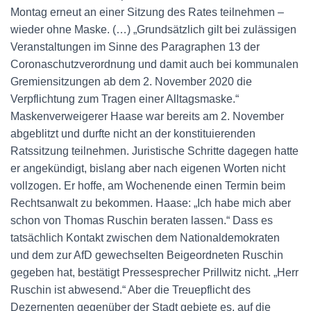
Montag erneut an einer Sitzung des Rates teilnehmen –
wieder ohne Maske. (…) „Grundsätzlich gilt bei zulässigen
Veranstaltungen im Sinne des Paragraphen 13 der
Coronaschutzverordnung und damit auch bei kommunalen
Gremiensitzungen ab dem 2. November 2020 die
Verpflichtung zum Tragen einer Alltagsmaske.“
Maskenverweigerer Haase war bereits am 2. November
abgeblitzt und durfte nicht an der konstituierenden
Ratssitzung teilnehmen. Juristische Schritte dagegen hatte
er angekündigt, bislang aber nach eigenen Worten nicht
vollzogen. Er hoffe, am Wochenende einen Termin beim
Rechtsanwalt zu bekommen. Haase: „Ich habe mich aber
schon von Thomas Ruschin beraten lassen.“ Dass es
tatsächlich Kontakt zwischen dem Nationaldemokraten
und dem zur AfD gewechselten Beigeordneten Ruschin
gegeben hat, bestätigt Pressesprecher Prillwitz nicht. „Herr
Ruschin ist abwesend.“ Aber die Treuepflicht des
Dezernenten gegenüber der Stadt gebiete es, auf die