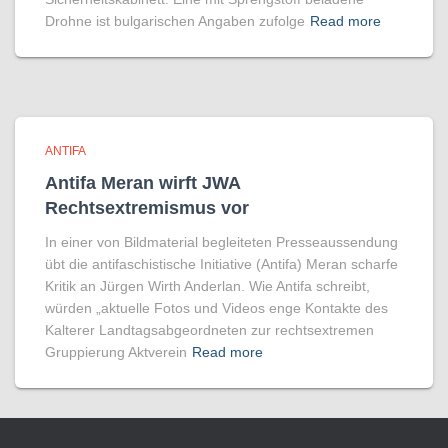
Drohne ist bulgarischen Angaben zufolge
Read more
ANTIFA
Antifa Meran wirft JWA
Rechtsextremismus vor
In einer von Bildmaterial begleiteten Presseaussendung
übt die antifaschistische Initiative (Antifa) Meran scharfe
Kritik an Jürgen Wirth Anderlan. Wie Antifa schreibt,
würden „aktuelle Fotos und Videos enge Kontakte des
Kalterer Landtagsabgeordneten zur rechtsextremen
Gruppierung Aktverein
Read more