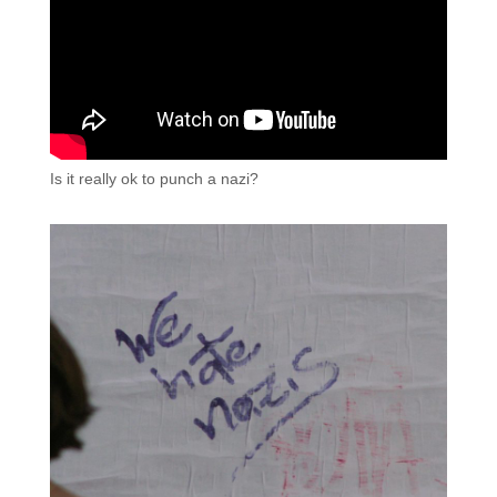
Is it really ok to punch a nazi?