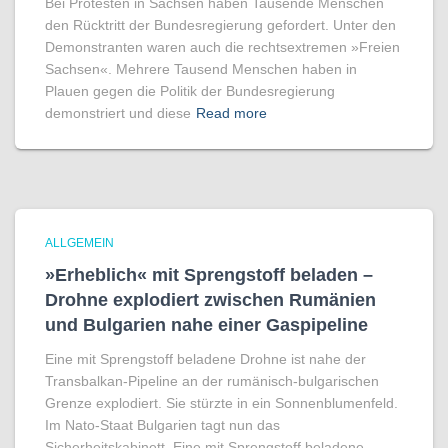
Bei Protesten in Sachsen haben Tausende Menschen
den Rücktritt der Bundesregierung gefordert. Unter den
Demonstranten waren auch die rechtsextremen »Freien
Sachsen«. Mehrere Tausend Menschen haben in
Plauen gegen die Politik der Bundesregierung
demonstriert und diese
Read more
ALLGEMEIN
»Erheblich« mit Sprengstoff beladen –
Drohne explodiert zwischen Rumänien
und Bulgarien nahe einer Gaspipeline
Eine mit Sprengstoff beladene Drohne ist nahe der
Transbalkan-Pipeline an der rumänisch-bulgarischen
Grenze explodiert. Sie stürzte in ein Sonnenblumenfeld.
Im Nato-Staat Bulgarien tagt nun das
Sicherheitskabinett. Eine mit Sprengstoff beladene