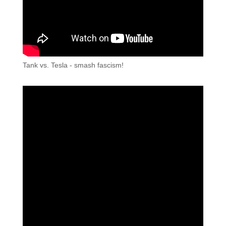
Tank vs. Tesla - smash fascism!